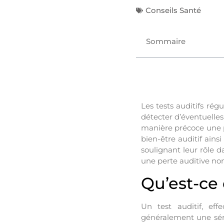
Conseils Santé
Sommaire
Les tests auditifs ré
détecter d’éventuelles
manière précoce une pe
bien-être auditif ainsi
soulignant leur rôle d
une perte auditive non
Qu’est-ce 
Un test auditif, eff
généralement une séri