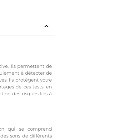
ive. Ils permettent de
seulement à détecter de
es. Ils protègent votre
antages de ces tests, en
tion des risques liés à
ation qui se comprend
des sons de différents