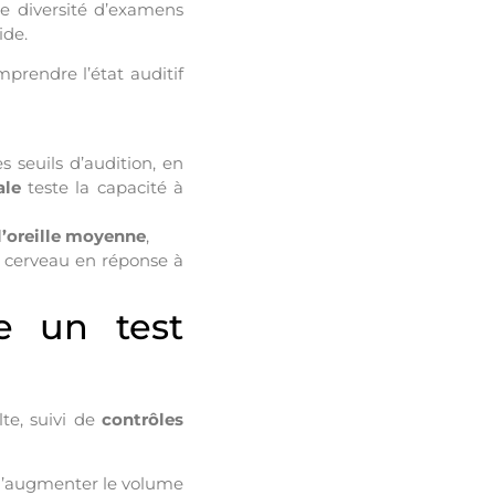
une diversité d’examens
ide.
prendre l’état auditif
 seuils d’audition, en
ale
teste la capacité à
l’oreille moyenne
,
le cerveau en réponse à
e un test
te, suivi de
contrôles
 d’augmenter le volume