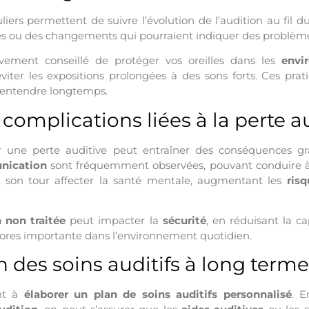
uliers permettent de suivre l’évolution de l’audition au fil d
s ou des changements qui pourraient indiquer des problème
vivement conseillé de protéger vos oreilles dans les
envi
éviter les expositions prolongées à des sons forts. Ces prat
 entendre longtemps.
 complications liées à la perte a
er une perte auditive peut entraîner des conséquences gr
unication
sont fréquemment observées, pouvant conduire 
 son tour affecter la santé mentale, augmentant les
ris
 non traitée
peut impacter la
sécurité
, en réduisant la c
nores importante dans l’environnement quotidien.
n des soins auditifs à long terme
ent à
élaborer un plan de soins auditifs personnalisé
. E