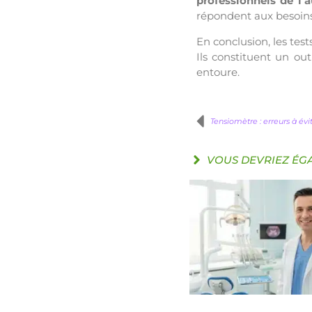
professionnels de l’a
répondent aux besoins
En conclusion, les tes
Ils constituent un ou
entoure.
Tensiomètre : erreurs à évit
VOUS DEVRIEZ ÉG