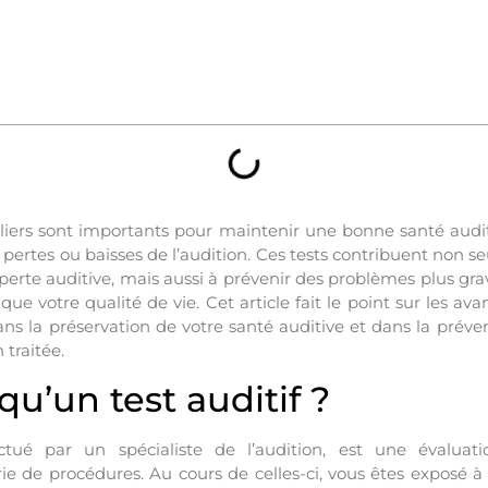
guliers sont importants pour maintenir une bonne santé audit
 pertes ou baisses de l’audition. Ces tests contribuent non 
rte auditive, mais aussi à prévenir des problèmes plus grav
 que votre qualité de vie. Cet article fait le point sur les av
ans la préservation de votre santé auditive et dans la préven
 traitée.
qu’un test auditif ?
ectué par un spécialiste de l’audition, est une évalu
e de procédures. Au cours de celles-ci, vous êtes exposé à 