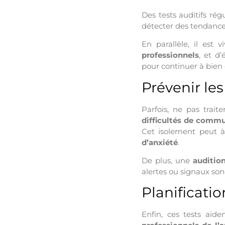
Des tests auditifs rég
détecter des tendance
En parallèle, il est 
professionnels
, et d’
pour continuer à bien
Prévenir les
Parfois, ne pas trait
difficultés de comm
Cet isolement peut à
d’anxiété
.
De plus, une
audition
alertes ou signaux so
Planificatio
Enfin, ces tests aid