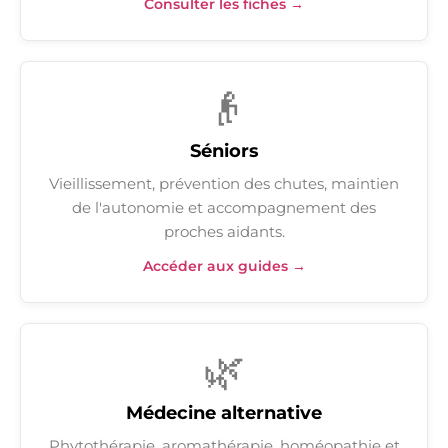
Consulter les fiches →
👴
Séniors
Vieillissement, prévention des chutes, maintien
de l'autonomie et accompagnement des
proches aidants.
Accéder aux guides →
🌿
Médecine alternative
Phytothérapie, aromathérapie, homéopathie et