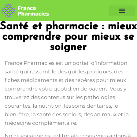
Nos Conseils Santé
Professionnels de santé
Info partenaire
Santé et pharmacie : mieux
comprendre pour mieux se
soigner
France Pharmacies est un portail d’information
santé qui rassemble des guides pratiques, des
fiches médicaments et des repères pour mieux
comprendre votre quotidien de patient. Vous y
trouverez des contenus sur les pathologies
courantes, la nutrition, les soins dentaires, le
bien-être, la santé des seniors, des animaux et la
médecine complémentaire.
Notre vocation est éditoriale : nous vous aidons à