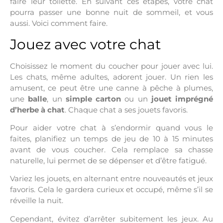
faire leur toilette. En suivant ces étapes, votre chat
pourra passer une bonne nuit de sommeil, et vous
aussi. Voici comment faire.
Jouez avec votre chat
Choisissez le moment du coucher pour jouer avec lui.
Les chats, même adultes, adorent jouer. Un rien les
amusent, ce peut être une canne à pêche à plumes,
une
balle
, un
simple carton
ou un
jouet imprégné
d’herbe à chat
. Chaque chat a ses jouets favoris.
Pour aider votre chat à s’endormir quand vous le
faites, planifiez un temps de jeu de 10 à 15 minutes
avant de vous coucher. Cela remplace sa chasse
naturelle, lui permet de se dépenser et d’être fatigué.
Variez les jouets, en alternant entre nouveautés et jeux
favoris. Cela le gardera curieux et occupé, même s’il se
réveille la nuit.
Cependant, évitez d’arrêter subitement les jeux. Au