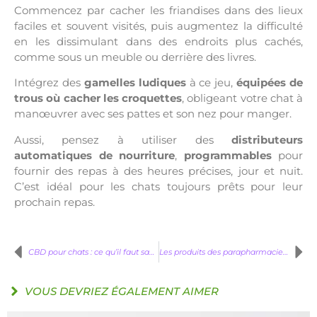
Commencez par cacher les friandises dans des lieux
faciles et souvent visités, puis augmentez la difficulté
en les dissimulant dans des endroits plus cachés,
comme sous un meuble ou derrière des livres.
Intégrez des
gamelles ludiques
à ce jeu,
équipées de
trous où cacher les croquettes
, obligeant votre chat à
manœuvrer avec ses pattes et son nez pour manger.
Aussi, pensez à utiliser des
distributeurs
automatiques de nourriture
,
programmables
pour
fournir des repas à des heures précises, jour et nuit.
C’est idéal pour les chats toujours prêts pour leur
prochain repas.
CBD pour chats : ce qu’il faut savoir pour s’en servir efficacement
Les produits des parapharmacies contribuent au bien-être de vos animaux
VOUS DEVRIEZ ÉGALEMENT AIMER