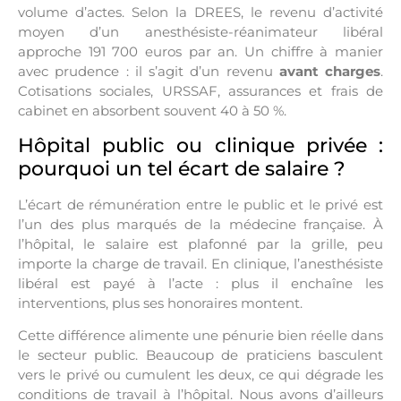
volume d’actes. Selon la DREES, le revenu d’activité
moyen d’un anesthésiste-réanimateur libéral
approche 191 700 euros par an. Un chiffre à manier
avec prudence : il s’agit d’un revenu
avant charges
.
Cotisations sociales, URSSAF, assurances et frais de
cabinet en absorbent souvent 40 à 50 %.
Hôpital public ou clinique privée :
pourquoi un tel écart de salaire ?
L’écart de rémunération entre le public et le privé est
l’un des plus marqués de la médecine française. À
l’hôpital, le salaire est plafonné par la grille, peu
importe la charge de travail. En clinique, l’anesthésiste
libéral est payé à l’acte : plus il enchaîne les
interventions, plus ses honoraires montent.
Cette différence alimente une pénurie bien réelle dans
le secteur public. Beaucoup de praticiens basculent
vers le privé ou cumulent les deux, ce qui dégrade les
conditions de travail à l’hôpital. Nous avons d’ailleurs