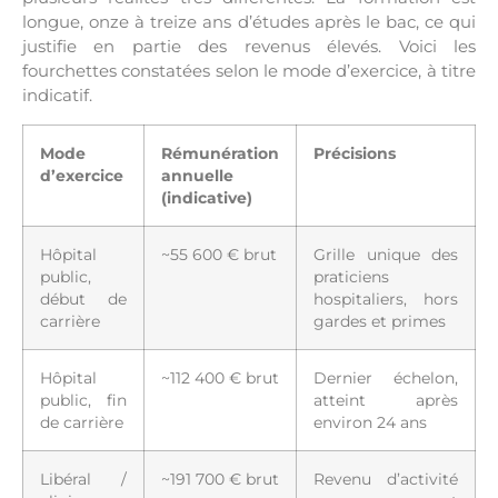
longue, onze à treize ans d’études après le bac, ce qui
justifie en partie des revenus élevés. Voici les
fourchettes constatées selon le mode d’exercice, à titre
indicatif.
Mode
Rémunération
Précisions
d’exercice
annuelle
(indicative)
Hôpital
~55 600 € brut
Grille unique des
public,
praticiens
début de
hospitaliers, hors
carrière
gardes et primes
Hôpital
~112 400 € brut
Dernier échelon,
public, fin
atteint après
de carrière
environ 24 ans
Libéral /
~191 700 € brut
Revenu d’activité