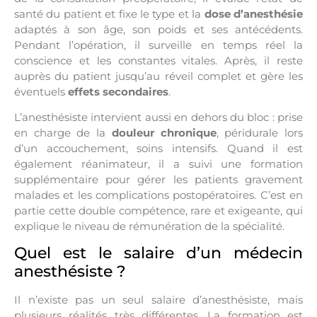
santé du patient et fixe le type et la
dose d’anesthésie
adaptés à son âge, son poids et ses antécédents.
Pendant l’opération, il surveille en temps réel la
conscience et les constantes vitales. Après, il reste
auprès du patient jusqu’au réveil complet et gère les
éventuels
effets secondaires
.
L’anesthésiste intervient aussi en dehors du bloc : prise
en charge de la
douleur chronique
, péridurale lors
d’un accouchement, soins intensifs. Quand il est
également réanimateur, il a suivi une formation
supplémentaire pour gérer les patients gravement
malades et les complications postopératoires. C’est en
partie cette double compétence, rare et exigeante, qui
explique le niveau de rémunération de la spécialité.
Quel est le salaire d’un médecin
anesthésiste ?
Il n’existe pas un seul salaire d’anesthésiste, mais
plusieurs réalités très différentes. La formation est