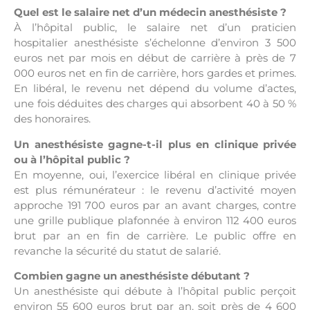
Quel est le salaire net d’un médecin anesthésiste ?
À l’hôpital public, le salaire net d’un praticien
hospitalier anesthésiste s’échelonne d’environ 3 500
euros net par mois en début de carrière à près de 7
000 euros net en fin de carrière, hors gardes et primes.
En libéral, le revenu net dépend du volume d’actes,
une fois déduites des charges qui absorbent 40 à 50 %
des honoraires.
Un anesthésiste gagne-t-il plus en clinique privée
ou à l’hôpital public ?
En moyenne, oui, l’exercice libéral en clinique privée
est plus rémunérateur : le revenu d’activité moyen
approche 191 700 euros par an avant charges, contre
une grille publique plafonnée à environ 112 400 euros
brut par an en fin de carrière. Le public offre en
revanche la sécurité du statut de salarié.
Combien gagne un anesthésiste débutant ?
Un anesthésiste qui débute à l’hôpital public perçoit
environ 55 600 euros brut par an, soit près de 4 600