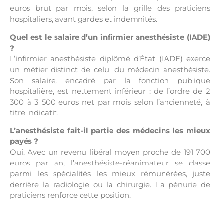
euros brut par mois, selon la grille des praticiens
hospitaliers, avant gardes et indemnités.
Quel est le salaire d’un infirmier anesthésiste (IADE)
?
L’infirmier anesthésiste diplômé d’État (IADE) exerce
un métier distinct de celui du médecin anesthésiste.
Son salaire, encadré par la fonction publique
hospitalière, est nettement inférieur : de l’ordre de 2
300 à 3 500 euros net par mois selon l’ancienneté, à
titre indicatif.
L’anesthésiste fait-il partie des médecins les mieux
payés ?
Oui. Avec un revenu libéral moyen proche de 191 700
euros par an, l’anesthésiste-réanimateur se classe
parmi les spécialités les mieux rémunérées, juste
derrière la radiologie ou la chirurgie. La pénurie de
praticiens renforce cette position.