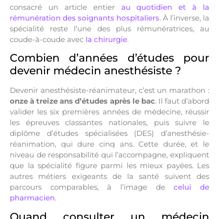
consacré un article entier
au quotidien et à la
rémunération des soignants hospitaliers
. À l’inverse, la
spécialité reste l’une des plus rémunératrices, au
coude-à-coude avec
la chirurgie
.
Combien d’années d’études pour
devenir médecin anesthésiste ?
Devenir anesthésiste-réanimateur, c’est un marathon :
onze à treize ans d’études après le bac
. Il faut d’abord
valider les six premières années de médecine, réussir
les épreuves classantes nationales, puis suivre le
diplôme d’études spécialisées (DES) d’anesthésie-
réanimation, qui dure cinq ans. Cette durée, et le
niveau de responsabilité qui l’accompagne, expliquent
que la spécialité figure parmi les mieux payées. Les
autres métiers exigeants de la santé suivent des
parcours comparables, à l’image de
celui de
pharmacien
.
Quand consulter un médecin