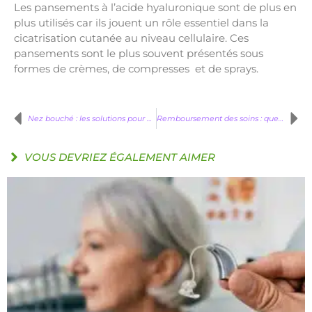
Les pansements à l’acide hyaluronique sont de plus en
plus utilisés car ils jouent un rôle essentiel dans la
cicatrisation cutanée au niveau cellulaire. Ces
pansements sont le plus souvent présentés sous
formes de crèmes, de compresses et de sprays.
Nez bouché : les solutions pour mieux respirer
Remboursement des soins : que faire en cas de problème ?
VOUS DEVRIEZ ÉGALEMENT AIMER