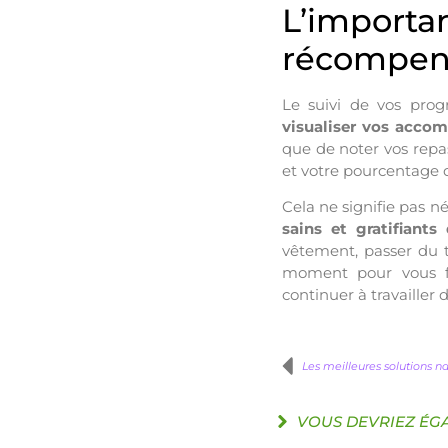
L’importa
récompen
Le suivi de vos prog
visualiser vos acco
que de noter vos repas
et votre pourcentage d
Cela ne signifie pas n
sains et gratifiants
vêtement, passer du
moment pour vous fé
continuer à travailler d
Les meilleures solutions na
VOUS DEVRIEZ ÉG