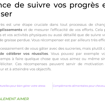
nce de suivre vos progrès 
ser
rès est une étape cruciale dans tout processus de cha
mplissements
et de mesurer l’efficacité de vos efforts. Cela
 et vos activités physiques ou aussi détaillé que de suivre 
e graisse perdue. Vous récompenser est par ailleurs très effi
écessairement de vous gâter avec des sucreries, mais plutôt 
 de célébrer vos réussites
. Vous pouvez par exemple vo
 temps à faire quelque chose que vous aimez ou même s
liciter. Ces récompenses peuvent servir de motivation
ur et à atteindre vos objectifs.
turelles pour bien gérer votre stress
ALEMENT AIMER