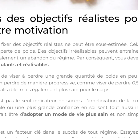
s des objectifs réalistes p
tre motivation
fixer des objectifs réalistes ne peut être sous-estimée. Cel
de perte de poids. Des objectifs irréalisables peuvent entraîne
alement un abandon du régime. Par conséquent, vous deve
mulants et réalisables
.
 de viser à perdre une grande quantité de poids en peu 
en perdre de manière progressive, comme viser de perdre 0,5
lisable, mais également plus sain pour le corps.
st pas le seul indicateur de succès. L’amélioration de la c
ale ou une plus grande confiance en soi sont tout aussi i
ait être d’
adopter un mode de vie plus sain
et non simp
 est un facteur clé dans le succès de tout régime. Essaye