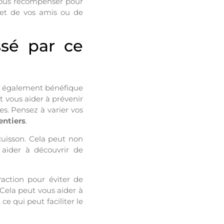
 vous récompenser pour
e et de vos amis ou de
ssé par ce
est également bénéfique
 vous aider à prévenir
s. Pensez à varier vos
entiers
.
 cuisson. Cela peut non
 aider à découvrir de
raction pour éviter de
 Cela peut vous aider à
e qui peut faciliter le