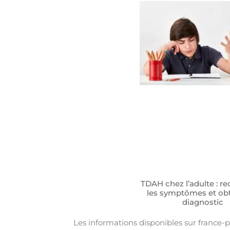
TDAH chez l’adulte : r
les symptômes et obt
diagnostic
Les informations disponibles sur france-