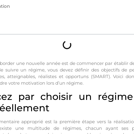
ation
border une nouvelle année est de commencer par établir des 
e suivre un régime, vous devez définir des objectifs de p
es, atteignables, réalistes et opportuns (SMART). Voici d
dre votre motivation lors d’un régime.
z par choisir un régime
réellement
mentaire approprié est la première étape vers la réalisat
 existe une multitude de régimes, chacun ayant ses 