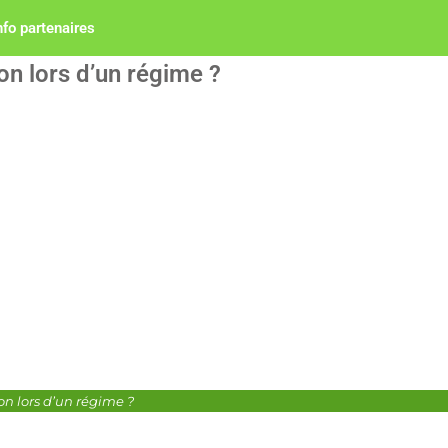
nfo partenaires
n lors d’un régime ?
n lors d’un régime ?