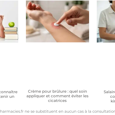
Crème pour brûlure : quel soin
econnaître
Salair
appliquer et comment éviter les
enir un
co
cicatrices
ki
pharmacies.fr ne se substituent en aucun cas à la consultati