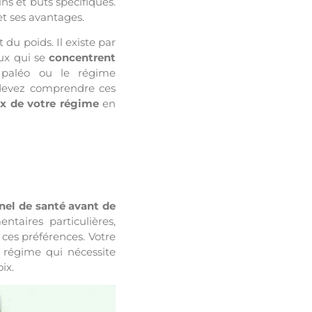
ns et buts spécifiques.
t ses avantages.
du poids. Il existe par
eux qui se
concentrent
paléo ou le régime
 devez comprendre ces
x de votre régime
en
nel de santé avant de
ntaires particulières,
ces préférences. Votre
n régime qui nécessite
ix.