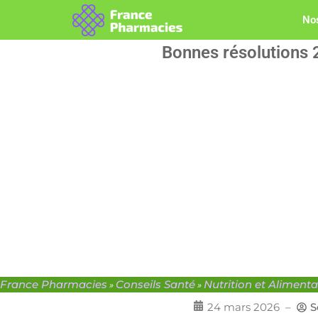
Nos
Bonnes résolutions 
France Pharmacies
Conseils Santé
Nutrition et Alimenta
»
»
24 mars 2026
–
S