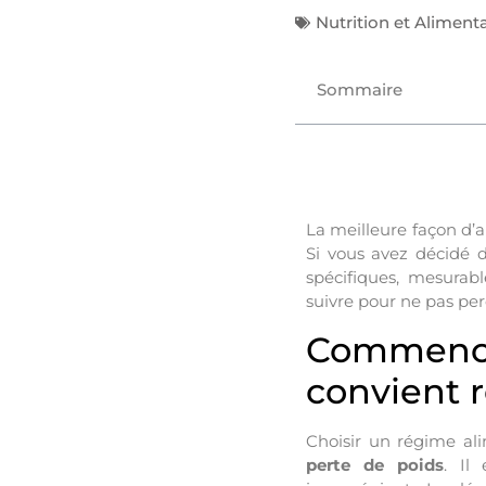
Nutrition et Aliment
Sommaire
La meilleure façon d’a
Si vous avez décidé d
spécifiques, mesurabl
suivre pour ne pas per
Commence
convient 
Choisir un régime ali
perte de poids
. Il