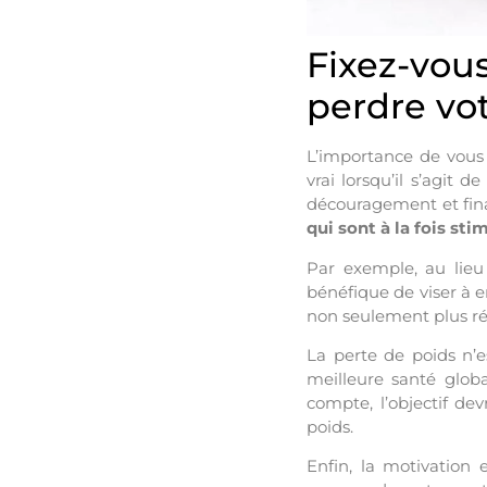
Fixez-vou
perdre vo
L’importance de vous 
vrai lorsqu’il s’agit 
découragement et fin
qui sont à la fois sti
Par exemple, au lieu
bénéfique de viser à 
non seulement plus réa
La perte de poids n’e
meilleure santé glob
compte, l’objectif devr
poids.
Enfin, la motivation