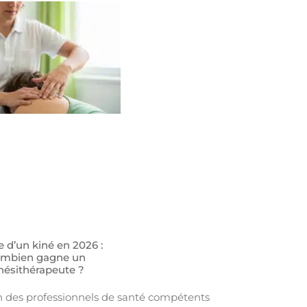
e d’un kiné en 2026 :
mbien gagne un
nésithérapeute ?
on des professionnels de santé compétents