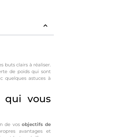
buts clairs à réaliser.
erte de poids qui sont
onc quelques astuces à
 qui vous
ion de vos
objectifs de
propres avantages et