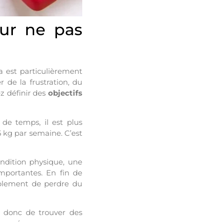
our ne pas
a est particulièrement
r de la frustration, du
z définir des
objectifs
de temps, il est plus
 kg par semaine. C’est
ondition physique, une
mportantes. En fin de
lement de perdre du
z donc de trouver des