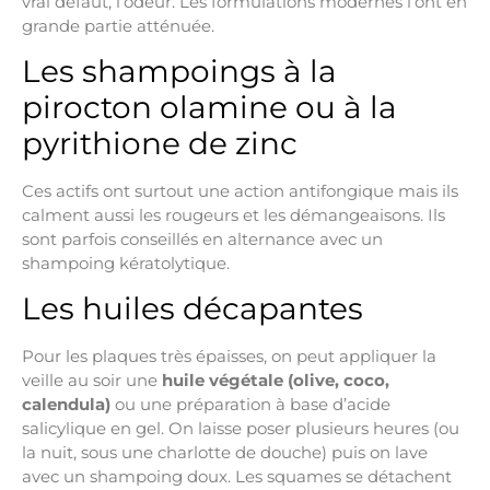
vrai défaut, l’odeur. Les formulations modernes l’ont en
grande partie atténuée.
Les shampoings à la
pirocton olamine ou à la
pyrithione de zinc
Ces actifs ont surtout une action antifongique mais ils
calment aussi les rougeurs et les démangeaisons. Ils
sont parfois conseillés en alternance avec un
shampoing kératolytique.
Les huiles décapantes
Pour les plaques très épaisses, on peut appliquer la
veille au soir une
huile végétale (olive, coco,
calendula)
ou une préparation à base d’acide
salicylique en gel. On laisse poser plusieurs heures (ou
la nuit, sous une charlotte de douche) puis on lave
avec un shampoing doux. Les squames se détachent