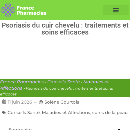
Nos Conseils Santé
Professionnels de santé
Info partenaire
Psoriasis du cuir chevelu : traitements et
soins efficaces
France Pharmacies
Conseils Santé
Maladies et
»
»
Affections
»
Psoriasis du cuir chevelu : traitements et soins
efficaces
11 juin 2026
–
Solène Courtois
Conseils Santé
,
Maladies et Affections
,
soins de la peau
Sommaire