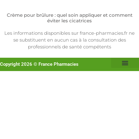
Crème pour brûlure : quel soin appliquer et comment
éviter les cicatrices
Les informations disponibles sur france-pharmacies.fr ne
se substituent en aucun cas à la consultation des
professionnels de santé compétents
Copyright 2026 © France Pharmacies
A propos de Nous
Mentions légales