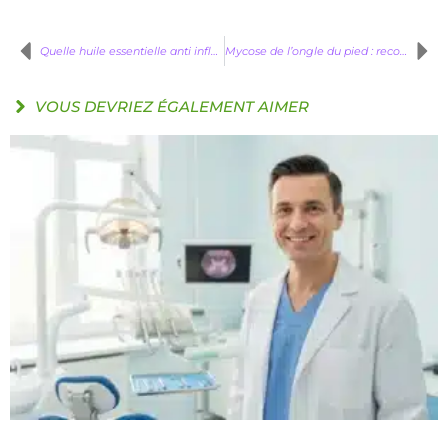
Quelle huile essentielle anti inflammatoire choisir ?
Mycose de l’ongle du pied : reconnaître, traiter et éviter la récidive
VOUS DEVRIEZ ÉGALEMENT AIMER