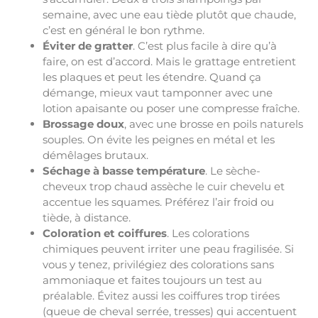
semaine, avec une eau tiède plutôt que chaude,
c’est en général le bon rythme.
Éviter de gratter
. C’est plus facile à dire qu’à
faire, on est d’accord. Mais le grattage entretient
les plaques et peut les étendre. Quand ça
démange, mieux vaut tamponner avec une
lotion apaisante ou poser une compresse fraîche.
Brossage doux
, avec une brosse en poils naturels
souples. On évite les peignes en métal et les
démêlages brutaux.
Séchage à basse température
. Le sèche-
cheveux trop chaud assèche le cuir chevelu et
accentue les squames. Préférez l’air froid ou
tiède, à distance.
Coloration et coiffures
. Les colorations
chimiques peuvent irriter une peau fragilisée. Si
vous y tenez, privilégiez des colorations sans
ammoniaque et faites toujours un test au
préalable. Évitez aussi les coiffures trop tirées
(queue de cheval serrée, tresses) qui accentuent