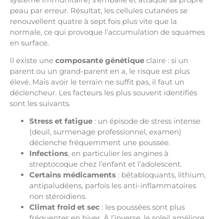
peau par erreur. Résultat, les cellules cutanées se
renouvellent quatre à sept fois plus vite que la
normale, ce qui provoque l’accumulation de squames
en surface.
Il existe une
composante génétique
claire : si un
parent ou un grand-parent en a, le risque est plus
élevé. Mais avoir le terrain ne suffit pas, il faut un
déclencheur. Les facteurs les plus souvent identifiés
sont les suivants.
Stress et fatigue
: un épisode de stress intense
(deuil, surmenage professionnel, examen)
déclenche fréquemment une poussée.
Infections
, en particulier les angines à
streptocoque chez l’enfant et l’adolescent.
Certains médicaments
: bêtabloquants, lithium,
antipaludéens, parfois les anti-inflammatoires
non stéroïdiens.
Climat froid et sec
: les poussées sont plus
fréquentes en hiver. À l’inverse, le soleil améliore