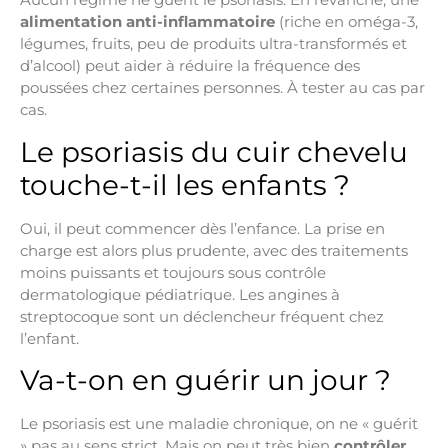
alimentation anti-inflammatoire
(riche en oméga-3,
légumes, fruits, peu de produits ultra-transformés et
d’alcool) peut aider à réduire la fréquence des
poussées chez certaines personnes. À tester au cas par
cas.
Le psoriasis du cuir chevelu
touche-t-il les enfants ?
Oui, il peut commencer dès l’enfance. La prise en
charge est alors plus prudente, avec des traitements
moins puissants et toujours sous contrôle
dermatologique pédiatrique. Les angines à
streptocoque sont un déclencheur fréquent chez
l’enfant.
Va-t-on en guérir un jour ?
Le psoriasis est une maladie chronique, on ne « guérit
» pas au sens strict. Mais on peut très bien
contrôler