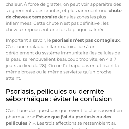
chaleur. À force de gratter, on peut voir apparaître des
saignements, des croûtes, et plus rarement une
chute
de cheveux temporaire
dans les zones les plus
inflammées. Cette chute n’est pas définitive : les
cheveux repoussent une fois la plaque calmée.
Important à savoir, le
psoriasis n’est pas contagieux
.
C’est une maladie inflammatoire liée à un
dérèglement du système immunitaire (les cellules de
la peau se renouvellent beaucoup trop vite, en 4 à 7
jours au lieu de 28). On ne l’attrape pas en utilisant la
même brosse ou la même serviette qu’un proche
atteint.
Psoriasis, pellicules ou dermite
séborrhéique : éviter la confusion
C’est l’une des questions qui revient le plus souvent en
pharmacie :
« Est-ce que j’ai du psoriasis ou des
pellicules ? »
. Les trois affections se ressemblent au