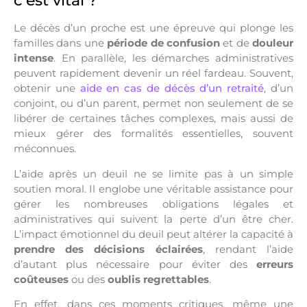
c’est vital ?
Le décès d’un proche est une épreuve qui plonge les
familles dans une
période de confusion
et de
douleur
intense
. En parallèle, les démarches administratives
peuvent rapidement devenir un réel fardeau. Souvent,
obtenir une
aide en cas de décès d’un retraité
, d’un
conjoint, ou d’un parent, permet non seulement de se
libérer de certaines tâches complexes, mais aussi de
mieux gérer des formalités essentielles, souvent
méconnues.
L’aide après un deuil ne se limite pas à un simple
soutien moral. Il englobe une véritable assistance pour
gérer les nombreuses obligations légales et
administratives qui suivent la perte d’un être cher.
L’impact émotionnel du deuil peut altérer la capacité à
prendre des décisions éclairées
, rendant l’aide
d’autant plus nécessaire pour éviter des
erreurs
coûteuses
ou des
oublis regrettables
.
En effet, dans ces moments critiques, même une