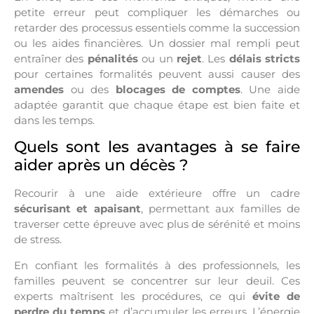
petite erreur peut compliquer les démarches ou
retarder des processus essentiels comme la succession
ou les aides financières. Un dossier mal rempli peut
entraîner des
pénalités
ou un
rejet
. Les
délais stricts
pour certaines formalités peuvent aussi causer des
amendes
ou des
blocages de comptes
. Une aide
adaptée garantit que chaque étape est bien faite et
dans les temps.
Quels sont les avantages à se faire
aider après un décès ?
Recourir à une aide extérieure offre un cadre
sécurisant et apaisant
, permettant aux familles de
traverser cette épreuve avec plus de sérénité et moins
de stress.
En confiant les formalités à des professionnels, les
familles peuvent se concentrer sur leur deuil. Ces
experts maîtrisent les procédures, ce qui
évite de
perdre du temps
et d’accumuler les erreurs. L’énergie