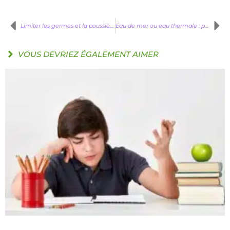
Limiter les germes et la poussière à la maison : 5 conseils
Eau de mer ou eau thermale : propriétés et avantages
VOUS DEVRIEZ ÉGALEMENT AIMER