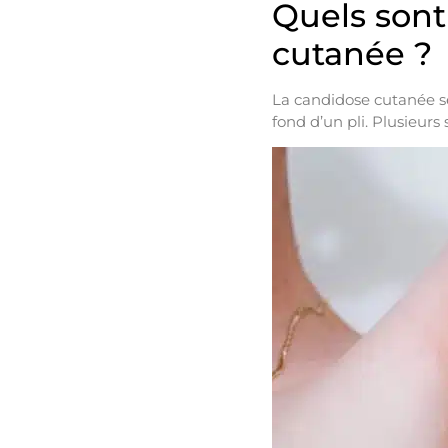
Quels sont
cutanée ?
La candidose cutanée se
fond d’un pli. Plusieurs 