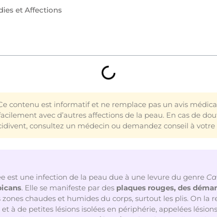
ies et Affections
e contenu est informatif et ne remplace pas un avis médica
acilement avec d’autres affections de la peau. En cas de dout
écidivent, consultez un médecin ou demandez conseil à votr
e est une infection de la peau due à une levure du genre
Ca
bicans
. Elle se manifeste par des
plaques rouges, des déma
 zones chaudes et humides du corps, surtout les plis. On la r
et à de petites lésions isolées en périphérie, appelées lésions