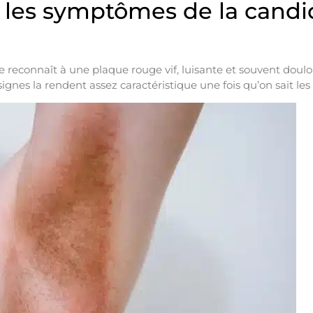
 les symptômes de la cand
 reconnaît à une plaque rouge vif, luisante et souvent doul
signes la rendent assez caractéristique une fois qu’on sait les