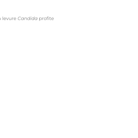
a levure
Candida
profite