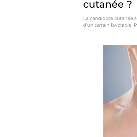
cutanée ?
La candidose cutanée se
d’un terrain favorable. 