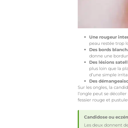
Une rougeur inte
peau restée trop 
Des bords blanchâ
donne une bordure
Des lésions satell
plus loin que la pl
d’une simple irrita
Des démangeaison
Sur les ongles, la candi
l’ongle peut se décolle
fessier rouge et pustule
Candidose ou eczém
Les deux donnent de