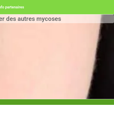
nfo partenaires
ier des autres mycoses