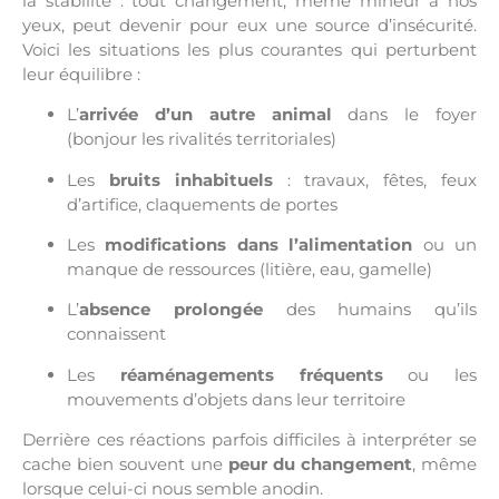
la stabilité : tout changement, même mineur à nos
yeux, peut devenir pour eux une source d’insécurité.
Voici les situations les plus courantes qui perturbent
leur équilibre :
L’
arrivée d’un autre animal
dans le foyer
(bonjour les rivalités territoriales)
Les
bruits inhabituels
: travaux, fêtes, feux
d’artifice, claquements de portes
Les
modifications dans l’alimentation
ou un
manque de ressources (litière, eau, gamelle)
L’
absence prolongée
des humains qu’ils
connaissent
Les
réaménagements fréquents
ou les
mouvements d’objets dans leur territoire
Derrière ces réactions parfois difficiles à interpréter se
cache bien souvent une
peur du changement
, même
lorsque celui-ci nous semble anodin.