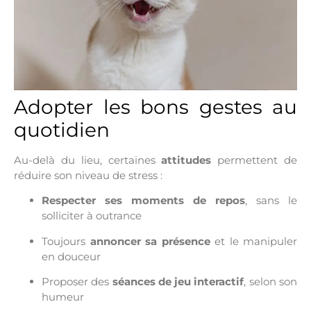
Adopter les bons gestes au
quotidien
Au-delà du lieu, certaines
attitudes
permettent de
réduire son niveau de stress :
Respecter ses moments de repos
, sans le
solliciter à outrance
Toujours
annoncer sa présence
et le manipuler
en douceur
Proposer des
séances de jeu interactif
, selon son
humeur