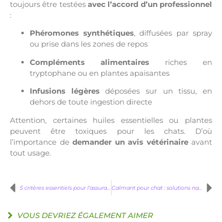
toujours être testées
avec l’accord d’un professionnel
:
Phéromones synthétiques
, diffusées par spray
ou prise dans les zones de repos
Compléments alimentaires
riches en
tryptophane ou en plantes apaisantes
Infusions légères
déposées sur un tissu, en
dehors de toute ingestion directe
Attention, certaines huiles essentielles ou plantes
peuvent être toxiques pour les chats. D’où
l’importance de
demander un avis vétérinaire
avant
tout usage.
5 critères essentiels pour l’assurance santé de votre animal de compagnie
Calmant pour chat : solutions naturelles contre le stress
VOUS DEVRIEZ ÉGALEMENT AIMER