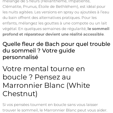
mélange de 5 fleurs (Hélianthème, Impatiente,
Clématite, Prunus, Étoile de Bethléhem), est idéal pour
les nuits agitées. Les versions en spray ou ajoutées à l’eau
du bain offrent des alternatives pratiques. Pour les
enfants, mélangez les gouttes à une compote ou un lait
végétal. En quelques semaines de régularité,
le sommeil
profond et réparateur devient une réalité accessible
.
Quelle fleur de Bach pour quel trouble
du sommeil ? Votre guide
personnalisé
Votre mental tourne en
boucle ? Pensez au
Marronnier Blanc (White
Chestnut)
Si vos pensées tournent en boucle sans vous laisser
trouver le sommeil, le Marronnier Blanc peut vous aider.