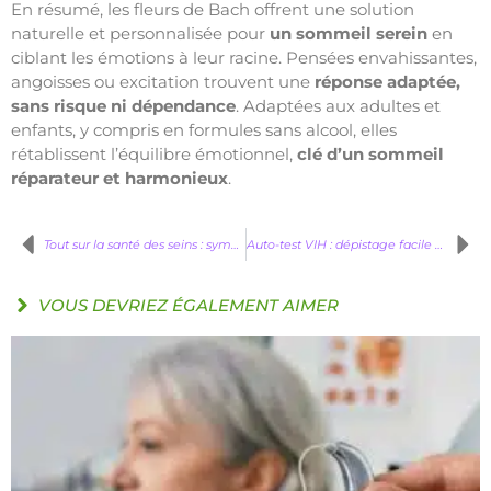
En résumé, les fleurs de Bach offrent une solution
naturelle et personnalisée pour
un sommeil serein
en
ciblant les émotions à leur racine. Pensées envahissantes,
angoisses ou excitation trouvent une
réponse adaptée,
sans risque ni dépendance
. Adaptées aux adultes et
enfants, y compris en formules sans alcool, elles
rétablissent l’équilibre émotionnel,
clé d’un sommeil
réparateur et harmonieux
.
Tout sur la santé des seins : symptômes, prévention, examens…
Auto-test VIH : dépistage facile et rapide à domicile
VOUS DEVRIEZ ÉGALEMENT AIMER