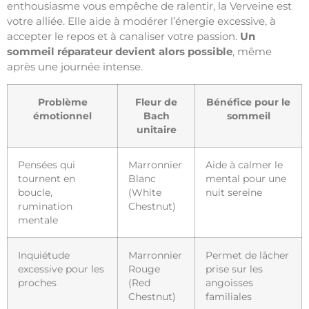
enthousiasme vous empêche de ralentir, la Verveine est
votre alliée. Elle aide à modérer l’énergie excessive, à
accepter le repos et à canaliser votre passion.
Un
sommeil réparateur devient alors possible
, même
après une journée intense.
Problème
Fleur de
Bénéfice pour le
émotionnel
Bach
sommeil
unitaire
Pensées qui
Marronnier
Aide à calmer le
tournent en
Blanc
mental pour une
boucle,
(White
nuit sereine
rumination
Chestnut)
mentale
Inquiétude
Marronnier
Permet de lâcher
excessive pour les
Rouge
prise sur les
proches
(Red
angoisses
Chestnut)
familiales