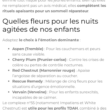
élimine tout risque pour les jeunes enfants. Bien qu’elles
ne remplacent pas un avis médical, elles
complètent les
rituels apaisants pour un sommeil réparateur
.
Quelles fleurs pour les nuits
agitées de nos enfants
Adaptez
le choix à l’émotion dominante
:
Aspen (Tremble)
: Pour les cauchemars et peurs
sans cause visible.
Cherry Plum (Prunier-cerise)
: Contre les crises de
colère ou pertes de contrôle nocturnes.
Red Chestnut (Marronnier rouge)
: Apaise
l’angoisse de séparation au coucher.
Rescue Remedy
: Mélange de cinq fleurs pour les
situations d’urgence émotionnelle.
Vervain (Verveine)
: Pour les enfants surexcités,
incapables de se calmer.
Le complexe n°55 (notamment Impatiens et White
Chestnut) est
utile pour les profils TDAH
, combiné à des