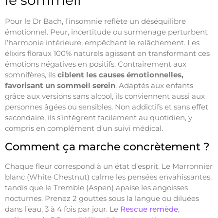
Pour le Dr Bach, l’insomnie reflète un déséquilibre
émotionnel. Peur, incertitude ou surmenage perturbent
l’harmonie intérieure, empêchant le relâchement. Les
élixirs floraux 100% naturels agissent en transformant ces
émotions négatives en positifs. Contrairement aux
somnifères, ils
ciblent les causes émotionnelles,
favorisant un sommeil serein
. Adaptés aux enfants
grâce aux versions sans alcool, ils conviennent aussi aux
personnes âgées ou sensibles. Non addictifs et sans effet
secondaire, ils s’intègrent facilement au quotidien, y
compris en complément d’un suivi médical.
Comment ça marche concrètement ?
Chaque fleur correspond à un état d’esprit. Le Marronnier
blanc (White Chestnut) calme les pensées envahissantes,
tandis que le Tremble (Aspen) apaise les angoisses
nocturnes. Prenez 2 gouttes sous la langue ou diluées
dans l’eau, 3 à 4 fois par jour. Le
Rescue remède
,