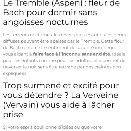
Le Tremble (Aspen) : fleur de
Bach pour dormir sans
angoisses nocturnes
Les terreurs nocturnes, les réveils en sursaut ou les peurs
diffuses peuvent être apaisés par le Tremble. Cette fleur
de Bach renforce le sentiment de sécurité intérieure,
vous aidant à
faire face à l’inconnu sans anxiété
. Idéale
pour les enfants comme pour les adultes, elle permet de
traverser la nuit sans être rattrapé par des craintes non
expliquées.
Trop surmené et excité pour
vous détendre ? La Verveine
(Vervain) vous aide à lâcher
prise
Si votre esprit bouillonne d’idées ou que votre