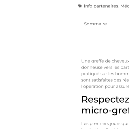
Info partenaires
,
Méd
Sommaire
Une greffe de cheveux 
donneuse vers les part
pratiqué sur les homm
sont satisfaites des r
l'opération pour assur
Respectez
micro-gre
Les premiers jours qu