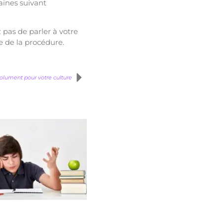
aines suivant
 pas de parler à votre
e de la procédure.
bsolument pour votre culture