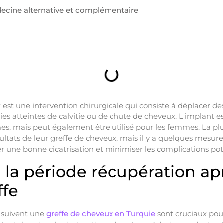
ecine alternative et complémentaire
est une intervention chirurgicale qui consiste à déplacer d
ies atteintes de calvitie ou de chute de cheveux. L'implant 
es, mais peut également être utilisé pour les femmes. La pl
ésultats de leur greffe de cheveux, mais il y a quelques mesur
er une bonne cicatrisation et minimiser les complications pote
 la période récupération ap
ffe
i suivent une
greffe de cheveux en Turquie
sont cruciaux pou