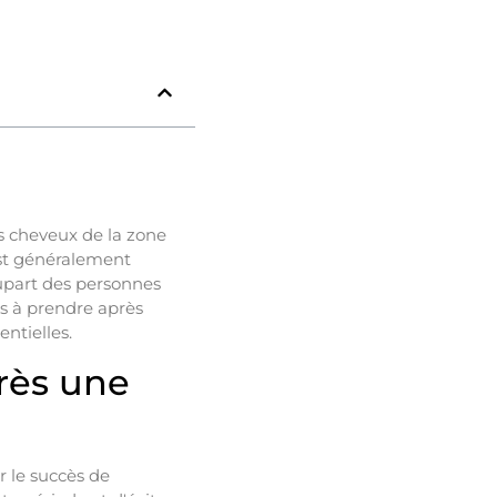
es cheveux de la zone
est généralement
upart des personnes
es à prendre après
ntielles.
rès une
r le succès de