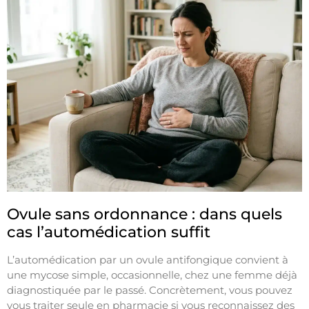
Ovule sans ordonnance : dans quels
cas l’automédication suffit
L’automédication par un ovule antifongique convient à
une mycose simple, occasionnelle, chez une femme déjà
diagnostiquée par le passé. Concrètement, vous pouvez
vous traiter seule en pharmacie si vous reconnaissez des