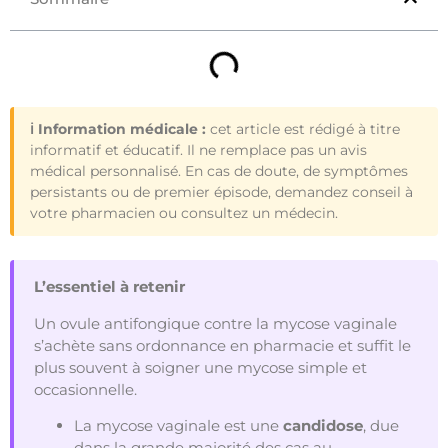
ℹ️ Information médicale :
cet article est rédigé à titre
informatif et éducatif. Il ne remplace pas un avis
médical personnalisé. En cas de doute, de symptômes
persistants ou de premier épisode, demandez conseil à
votre pharmacien ou consultez un médecin.
L’essentiel à retenir
Un ovule antifongique contre la mycose vaginale
s’achète sans ordonnance en pharmacie et suffit le
plus souvent à soigner une mycose simple et
occasionnelle.
La mycose vaginale est une
candidose
, due
dans la grande majorité des cas au