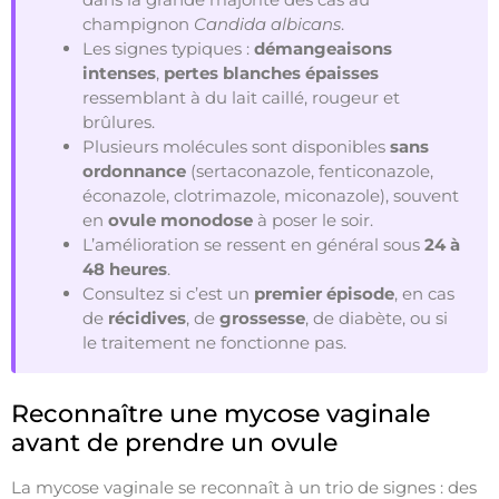
champignon
Candida albicans
.
Les signes typiques :
démangeaisons
intenses
,
pertes blanches épaisses
ressemblant à du lait caillé, rougeur et
brûlures.
Plusieurs molécules sont disponibles
sans
ordonnance
(sertaconazole, fenticonazole,
éconazole, clotrimazole, miconazole), souvent
en
ovule monodose
à poser le soir.
L’amélioration se ressent en général sous
24 à
48 heures
.
Consultez si c’est un
premier épisode
, en cas
de
récidives
, de
grossesse
, de diabète, ou si
le traitement ne fonctionne pas.
Reconnaître une mycose vaginale
avant de prendre un ovule
La mycose vaginale se reconnaît à un trio de signes : des