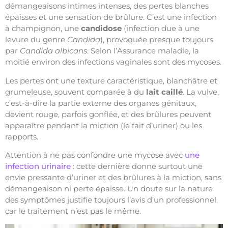
démangeaisons intimes intenses, des pertes blanches
épaisses et une sensation de brûlure. C’est une infection
à champignon, une
candidose
(infection due à une
levure du genre
Candida
), provoquée presque toujours
par
Candida albicans
. Selon l’Assurance maladie, la
moitié environ des infections vaginales sont des mycoses.
Les pertes ont une texture caractéristique, blanchâtre et
grumeleuse, souvent comparée à du
lait caillé
. La vulve,
c’est-à-dire la partie externe des organes génitaux,
devient rouge, parfois gonflée, et des brûlures peuvent
apparaître pendant la miction (le fait d’uriner) ou les
rapports.
Attention à ne pas confondre une mycose avec
une
infection urinaire
: cette dernière donne surtout une
envie pressante d’uriner et des brûlures à la miction, sans
démangeaison ni perte épaisse. Un doute sur la nature
des symptômes justifie toujours l’avis d’un professionnel,
car le traitement n’est pas le même.