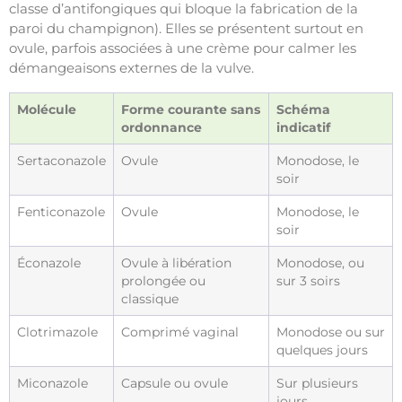
classe d’antifongiques qui bloque la fabrication de la
paroi du champignon). Elles se présentent surtout en
ovule, parfois associées à une crème pour calmer les
démangeaisons externes de la vulve.
Molécule
Forme courante sans
Schéma
ordonnance
indicatif
Sertaconazole
Ovule
Monodose, le
soir
Fenticonazole
Ovule
Monodose, le
soir
Éconazole
Ovule à libération
Monodose, ou
prolongée ou
sur 3 soirs
classique
Clotrimazole
Comprimé vaginal
Monodose ou sur
quelques jours
Miconazole
Capsule ou ovule
Sur plusieurs
jours