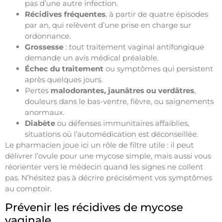
pas d’une autre infection.
Récidives fréquentes
, à partir de quatre épisodes
par an, qui relèvent d’une prise en charge sur
ordonnance.
Grossesse
: tout traitement vaginal antifongique
demande un avis médical préalable.
Échec du traitement
ou symptômes qui persistent
après quelques jours.
Pertes
malodorantes, jaunâtres ou verdâtres
,
douleurs dans le bas-ventre, fièvre, ou saignements
anormaux.
Diabète
ou défenses immunitaires affaiblies,
situations où l’automédication est déconseillée.
Le pharmacien joue ici un rôle de filtre utile : il peut
délivrer l’ovule pour une mycose simple, mais aussi vous
réorienter vers le médecin quand les signes ne collent
pas. N’hésitez pas à décrire précisément vos symptômes
au comptoir.
Prévenir les récidives de mycose
vaginale