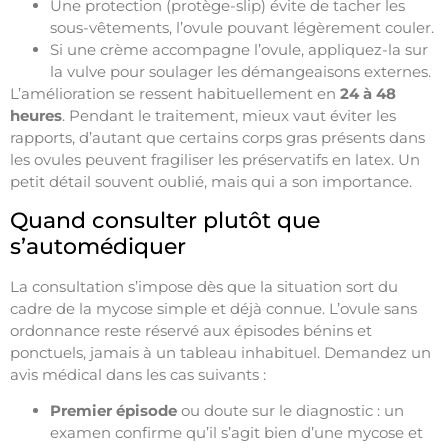
Une protection (protège-slip) évite de tacher les
sous-vêtements, l’ovule pouvant légèrement couler.
Si une crème accompagne l’ovule, appliquez-la sur
la vulve pour soulager les démangeaisons externes.
L’amélioration se ressent habituellement en
24 à 48
heures
. Pendant le traitement, mieux vaut éviter les
rapports, d’autant que certains corps gras présents dans
les ovules peuvent fragiliser les préservatifs en latex. Un
petit détail souvent oublié, mais qui a son importance.
Quand consulter plutôt que
s’automédiquer
La consultation s’impose dès que la situation sort du
cadre de la mycose simple et déjà connue. L’ovule sans
ordonnance reste réservé aux épisodes bénins et
ponctuels, jamais à un tableau inhabituel. Demandez un
avis médical dans les cas suivants :
Premier épisode
ou doute sur le diagnostic : un
examen confirme qu’il s’agit bien d’une mycose et