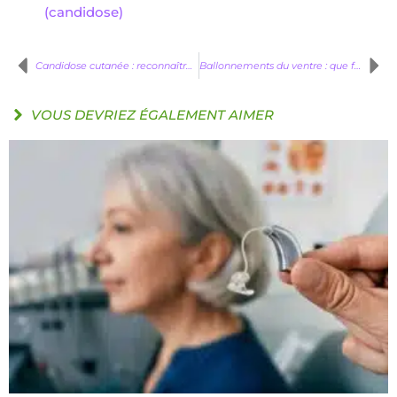
(candidose)
Candidose cutanée : reconnaître les symptômes et la différencier des autres mycoses
Ballonnements du ventre : que faire ?
VOUS DEVRIEZ ÉGALEMENT AIMER