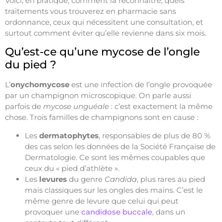
Voici, en pratique, comment la reconnaître, quels
traitements vous trouverez en pharmacie sans
ordonnance, ceux qui nécessitent une consultation, et
surtout comment éviter qu’elle revienne dans six mois.
Qu’est-ce qu’une mycose de l’ongle
du pied ?
L’
onychomycose
est une infection de l’ongle provoquée
par un champignon microscopique. On parle aussi
parfois de
mycose unguéale
: c’est exactement la même
chose. Trois familles de champignons sont en cause :
Les
dermatophytes
, responsables de plus de 80 %
des cas selon les données de la Société Française de
Dermatologie. Ce sont les mêmes coupables que
ceux du « pied d’athlète ».
Les
levures
du genre
Candida
, plus rares au pied
mais classiques sur les ongles des mains. C’est le
même genre de levure que celui qui peut
provoquer une
candidose buccale
, dans un