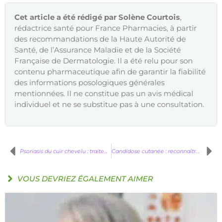
Cet article a été rédigé par Solène Courtois
,
rédactrice santé pour France Pharmacies, à partir
des recommandations de la Haute Autorité de
Santé, de l’Assurance Maladie et de la Société
Française de Dermatologie. Il a été relu pour son
contenu pharmaceutique afin de garantir la fiabilité
des informations posologiques générales
mentionnées. Il ne constitue pas un avis médical
individuel et ne se substitue pas à une consultation.
Psoriasis du cuir chevelu : traitements et soins efficaces
Candidose cutanée : reconnaître les symptômes et la différencier des autres mycoses
VOUS DEVRIEZ ÉGALEMENT AIMER