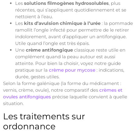
Les
solutions filmogènes hydrosolubles
, plus
récentes, qui s’appliquent quotidiennement et se
nettoient à l’eau.
Les
kits d’avulsion chimique à l’urée
: la pommade
ramollit l’ongle infecté pour permettre de le retirer
indolorement, avant d’appliquer un antifongique.
Utile quand l’ongle est très épais.
Une
crème antifongique
classique reste utile en
complément quand la peau autour est aussi
atteinte. Pour bien la choisir, voyez notre guide
pratique sur la
crème pour mycose
: indications,
durée, gestes utiles.
Selon la forme galénique (la forme du médicament :
vernis, crème, ovule), notre comparatif des
crèmes et
ovules antifongiques
précise laquelle convient à quelle
situation.
Les traitements sur
ordonnance