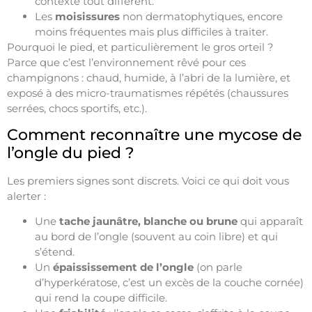
contexte tout différent.
Les
moisissures
non dermatophytiques, encore
moins fréquentes mais plus difficiles à traiter.
Pourquoi le pied, et particulièrement le gros orteil ?
Parce que c’est l’environnement rêvé pour ces
champignons : chaud, humide, à l’abri de la lumière, et
exposé à des micro-traumatismes répétés (chaussures
serrées, chocs sportifs, etc.).
Comment reconnaître une mycose de
l’ongle du pied ?
Les premiers signes sont discrets. Voici ce qui doit vous
alerter :
Une
tache jaunâtre, blanche ou brune
qui apparaît
au bord de l’ongle (souvent au coin libre) et qui
s’étend.
Un
épaississement de l’ongle
(on parle
d’hyperkératose, c’est un excès de la couche cornée)
qui rend la coupe difficile.