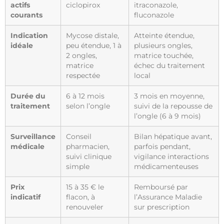
actifs
ciclopirox
itraconazole,
courants
fluconazole
Indication
Mycose distale,
Atteinte étendue,
idéale
peu étendue, 1 à
plusieurs ongles,
2 ongles,
matrice touchée,
matrice
échec du traitement
respectée
local
Durée du
6 à 12 mois
3 mois en moyenne,
traitement
selon l’ongle
suivi de la repousse de
l’ongle (6 à 9 mois)
Surveillance
Conseil
Bilan hépatique avant,
médicale
pharmacien,
parfois pendant,
suivi clinique
vigilance interactions
simple
médicamenteuses
Prix
15 à 35 € le
Remboursé par
indicatif
flacon, à
l’Assurance Maladie
renouveler
sur prescription