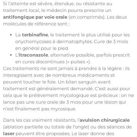
Si l’atteinte est sévère, étendue, ou résistante au
traitement local, le médecin pourra prescrire un
antifongique par voie orale
(en comprimés). Les deux
molécules de référence sont :
La
terbinafine
, le traitement le plus utilisé pour les
onychomycoses à dermatophytes. Cure de 3 mois
en général pour le pied.
L’
itraconazole
, alternative possible, parfois prescrit
en cures discontinues (« pulses »).
Ces traitements ne sont jamais à prendre à la légère : ils
interagissent avec de nombreux médicaments et
peuvent toucher le foie. Un bilan sanguin avant
traitement est généralement demandé. C’est aussi pour
cela que le prélèvement mycologique est précieux : on ne
lance pas une cure orale de 3 mois pour une lésion qui
n’est finalement pas mycosique.
Dans les cas vraiment résistants, l’
avulsion chirurgicale
(ablation partielle ou totale de l’ongle) ou des séances de
laser
peuvent être proposées. Le laser donne des