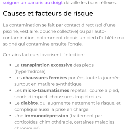
soigner un panaris au doigt
détaille les bons réflexes.
Causes et facteurs de risque
La contamination se fait par contact direct (sol d’une
piscine, vestiaire, douche collective) ou par auto-
contamination, notamment depuis un pied d’athlète mal
soigné qui contamine ensuite l’ongle.
Certains facteurs favorisent l’infection :
La
transpiration excessive
des pieds
(hyperhidrose).
Les
chaussures fermées
portées toute la journée,
surtout en matière synthétique.
Les
micro-traumatismes
répétés : course à pied,
sports d’impact, chaussures trop étroites.
Le
diabète
, qui augmente nettement le risque, et
complique aussi la prise en charge.
Une
immunodépression
(traitement par
corticoïdes, chimiothérapie, certaines maladies
chroniques).