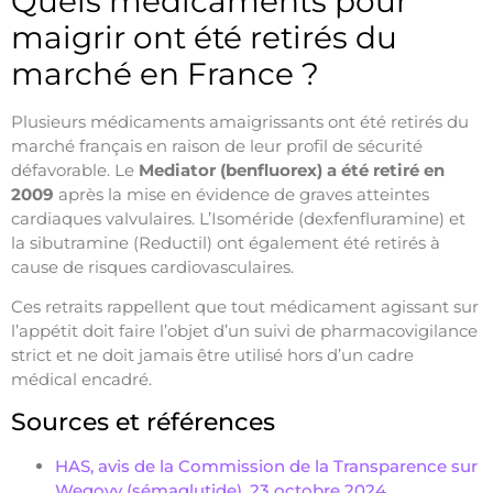
Quels médicaments pour
maigrir ont été retirés du
marché en France ?
Plusieurs médicaments amaigrissants ont été retirés du
marché français en raison de leur profil de sécurité
défavorable. Le
Mediator (benfluorex) a été retiré en
2009
après la mise en évidence de graves atteintes
cardiaques valvulaires. L’Isoméride (dexfenfluramine) et
la sibutramine (Reductil) ont également été retirés à
cause de risques cardiovasculaires.
Ces retraits rappellent que tout médicament agissant sur
l’appétit doit faire l’objet d’un suivi de pharmacovigilance
strict et ne doit jamais être utilisé hors d’un cadre
médical encadré.
Sources et références
HAS, avis de la Commission de la Transparence sur
Wegovy (sémaglutide), 23 octobre 2024