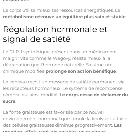
Le corps utilise mieux ses ressources énergétiques. Le
métabolisme retrouve un équilibre plus sain et stable
.
Régulation hormonale et
signal de satiété
Le GLP-1 synthétique, présent dans un médicament
maigrir vite comme le Wegovy, résiste mieux à la
dégradation que l’hormone naturelle. Sa structure
chimique modifiée
prolonge son action bénéfique
.
Le cerveau reçoit un message de satiété permanent via
les récepteurs hormonaux. Le système de récompense
cérébral est ainsi modifié.
Le corps cesse de réclamer du
sucre
.
La fonte graisseuse est favorisée par ce nouvel
environnement hormonal qui stimule la lipolyse. La taille
des cellules graisseuses diminue progressivement.
Les
premiers effets sont observables en quelques