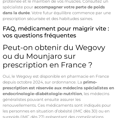
protéinée et le maintien de vos muscles. Consultez un
spécialiste pour
accompagner votre perte de poids
dans la durée
. Votre futur équilibre commence par une
prescription sécurisée et des habitudes saines.
FAQ, médicament pour maigrir vite :
vos questions fréquentes
Peut-on obtenir du Wegovy
ou du Mounjaro sur
prescription en France ?
Oui, le Wegovy est disponible en pharmacie en France
depuis octobre 2024, sur ordonnance. La
primo-
prescription est réservée aux médecins spécialistes en
endocrinologie-diabétologie-nutrition
, les médecins
généralistes pouvant ensuite assurer les
renouvellements. Ces médicaments sont indiqués pour
les personnes en situation d’obésité (IMC dès 30) ou en
surpoids (IMC dès 27) présentant des complications