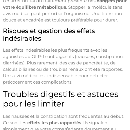
Un arrêt brutal du traitement présente des
dangers pour
votre équilibre métabolique
. Stopper la molécule sans
avis médical peut perturber l’organisme. Une transition
douce et encadrée est toujours préférable pour durer.
Risques et gestion des effets
indésirables
Les effets indésirables les plus fréquents avec les
agonistes du GLP-1 sont digestifs (nausées, constipation,
diarrhées). Plus rarement, des cas de pancréatite, de
calculs biliaires ou de troubles rénaux ont été rapportés.
Un suivi médical est indispensable pour détecter
précocement ces complications.
Troubles digestifs et astuces
pour les limiter
Les nausées et la constipation sont fréquentes au début.
Ce sont les
effets les plus rapportés
. Ils signalent
simplement que votre corps s’adapte doucement au