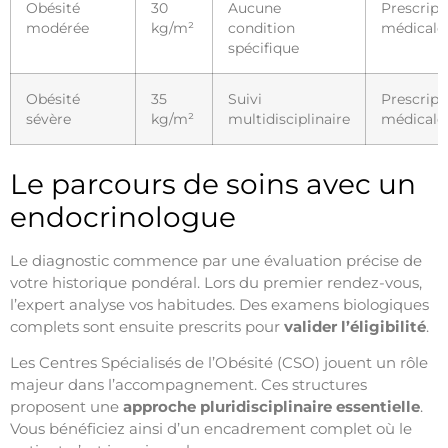
Obésité
30
Aucune
Prescript
modérée
kg/m²
condition
médicale
spécifique
Obésité
35
Suivi
Prescript
sévère
kg/m²
multidisciplinaire
médicale
Le parcours de soins avec un
endocrinologue
Le diagnostic commence par une évaluation précise de
votre historique pondéral. Lors du premier rendez-vous,
l’expert analyse vos habitudes. Des examens biologiques
complets sont ensuite prescrits pour
valider l’éligibilité
.
Les Centres Spécialisés de l’Obésité (CSO) jouent un rôle
majeur dans l’accompagnement. Ces structures
proposent une
approche pluridisciplinaire essentielle
.
Vous bénéficiez ainsi d’un encadrement complet où le