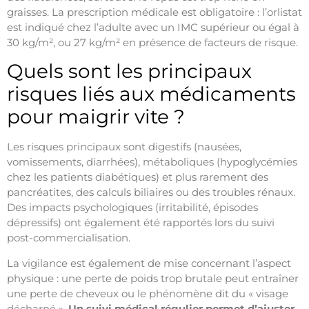
graisses. La prescription médicale est obligatoire : l’orlistat
est indiqué chez l’adulte avec un IMC supérieur ou égal à
30 kg/m², ou 27 kg/m² en présence de facteurs de risque.
Quels sont les principaux
risques liés aux médicaments
pour maigrir vite ?
Les risques principaux sont digestifs (nausées,
vomissements, diarrhées), métaboliques (hypoglycémies
chez les patients diabétiques) et plus rarement des
pancréatites, des calculs biliaires ou des troubles rénaux.
Des impacts psychologiques (irritabilité, épisodes
dépressifs) ont également été rapportés lors du suivi
post-commercialisation.
La vigilance est également de mise concernant l’aspect
physique : une perte de poids trop brutale peut entraîner
une perte de cheveux ou le phénomène dit du « visage
décharné ».
Un suivi médical régulier permet d’ajuster