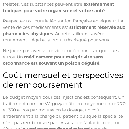
frelatés. Ces substances peuvent être
extrêmement
toxiques pour votre organisme et votre santé
.
Respectez toujours la législation française en vigueur. La
vente de ces médicaments est
strictement réservée aux
pharmacies physiques
. Acheter ailleurs s’avère
totalement illégal et surtout très risqué pour vous.
Ne jouez pas avec votre vie pour économiser quelques
euros. Un
médicament pour maigrir vite sans
ordonnance est souvent un poison déguisé
.
Coût mensuel et perspectives
de remboursement
Le budget moyen pour ces injections est conséquent. Un
traitement comme Wegovy coûte en moyenne entre 270
et 330 euros par mois selon le dosage, un coût
entièrement à la charge du patient puisque la spécialité
n’est pas remboursée par l’Assurance Maladie à ce jour.
C’est un
investissement financier lourd
pour de