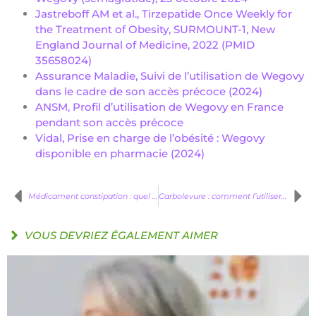
Jastreboff AM et al., Tirzepatide Once Weekly for
the Treatment of Obesity, SURMOUNT-1, New
England Journal of Medicine, 2022 (PMID
35658024)
Assurance Maladie, Suivi de l’utilisation de Wegovy
dans le cadre de son accès précoce (2024)
ANSM, Profil d’utilisation de Wegovy en France
pendant son accès précoce
Vidal, Prise en charge de l’obésité : Wegovy
disponible en pharmacie (2024)
Médicament constipation : quel laxatif choisir selon votre situation ?
Carbolevure : comment l’utiliser contre les ballonnements et la diarrhée
VOUS DEVRIEZ ÉGALEMENT AIMER