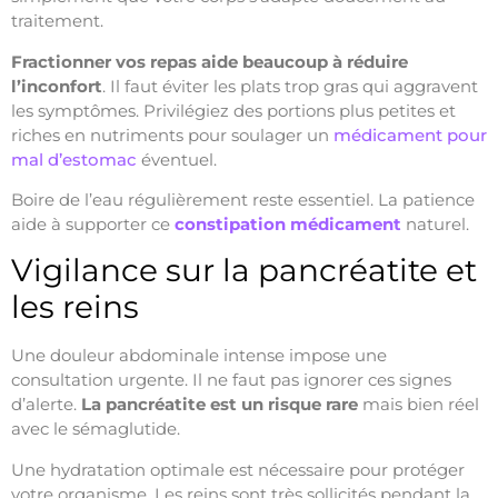
traitement.
Fractionner vos repas aide beaucoup à réduire
l’inconfort
. Il faut éviter les plats trop gras qui aggravent
les symptômes. Privilégiez des portions plus petites et
riches en nutriments pour soulager un
médicament pour
mal d’estomac
éventuel.
Boire de l’eau régulièrement reste essentiel. La patience
aide à supporter ce
constipation médicament
naturel.
Vigilance sur la pancréatite et
les reins
Une douleur abdominale intense impose une
consultation urgente. Il ne faut pas ignorer ces signes
d’alerte.
La pancréatite est un risque rare
mais bien réel
avec le sémaglutide.
Une hydratation optimale est nécessaire pour protéger
votre organisme. Les reins sont très sollicités pendant la