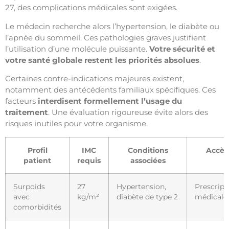
27, des complications médicales sont exigées.
Le médecin recherche alors l’hypertension, le diabète ou
l’apnée du sommeil. Ces pathologies graves justifient
l’utilisation d’une molécule puissante.
Votre sécurité et
votre santé globale restent les priorités absolues
.
Certaines contre-indications majeures existent,
notamment des antécédents familiaux spécifiques. Ces
facteurs
interdisent formellement l’usage du
traitement
. Une évaluation rigoureuse évite alors des
risques inutiles pour votre organisme.
Profil
IMC
Conditions
Accès
patient
requis
associées
Surpoids
27
Hypertension,
Prescript
avec
kg/m²
diabète de type 2
médicale
comorbidités