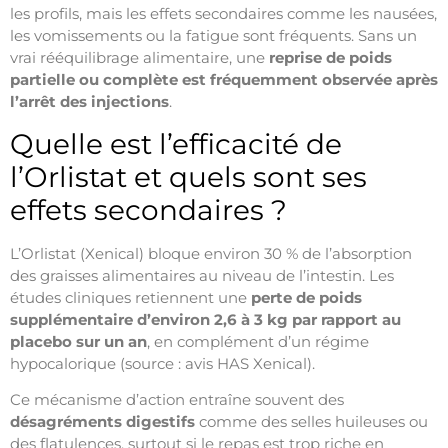
les profils, mais les effets secondaires comme les nausées,
les vomissements ou la fatigue sont fréquents. Sans un
vrai rééquilibrage alimentaire, une
reprise de poids
partielle ou complète est fréquemment observée après
l’arrêt des injections
.
Quelle est l’efficacité de
l’Orlistat et quels sont ses
effets secondaires ?
L’Orlistat (Xenical) bloque environ 30 % de l’absorption
des graisses alimentaires au niveau de l’intestin. Les
études cliniques retiennent une
perte de poids
supplémentaire d’environ 2,6 à 3 kg par rapport au
placebo sur un an
, en complément d’un régime
hypocalorique (source : avis HAS Xenical).
Ce mécanisme d’action entraîne souvent des
désagréments digestifs
comme des selles huileuses ou
des flatulences, surtout si le repas est trop riche en