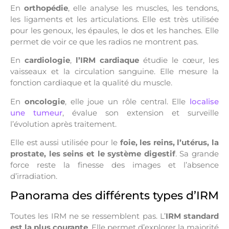
En
orthopédie
, elle analyse les muscles, les tendons,
les ligaments et les articulations. Elle est très utilisée
pour les genoux, les épaules, le dos et les hanches. Elle
permet de voir ce que les radios ne montrent pas.
En
cardiologie
,
l’IRM cardiaque
étudie le cœur, les
vaisseaux et la circulation sanguine. Elle mesure la
fonction cardiaque et la qualité du muscle.
En
oncologie
, elle joue un rôle central. Elle
localise
une tumeur
, évalue son extension et surveille
l’évolution après traitement.
Elle est aussi utilisée pour le
foie, les reins, l’utérus, la
prostate, les seins et le système digestif
. Sa grande
force reste la finesse des images et l’absence
d’irradiation.
Panorama des différents types d’IRM
Toutes les IRM ne se ressemblent pas. L’
IRM standard
est la plus courante
. Elle permet d’explorer la majorité