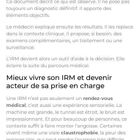
Ce document décrit ce qui est observé. Il ne pose pas
toujours un diagnostic définitif. Il apporte des
éléments objectifs.
Le médecin explique ensuite les résultats. Il les replace
dans le contexte clinique. Il propose, si besoin, des
examens complémentaires, un traitement ou une
surveillance.
L’IRM devient alors un outil d’aide à la décision. Elle
éclaire la suite du parcours médical.
Mieux vivre son IRM et devenir
acteur de sa prise en charge
Une IRM n’est pas seulement un
rendez-vous
médical
, c’est aussi une expérience sensorielle. La
machine est grande, le tunnel est étroit, le bruit est
impressionnant. Et pour beaucoup de personnes, ce
contexte suffit à faire monter l’angoisse. Certaines
vivent même une vraie
claustrophobie
, la peur des
espaces clos, qui peut rendre l’examen très difficile