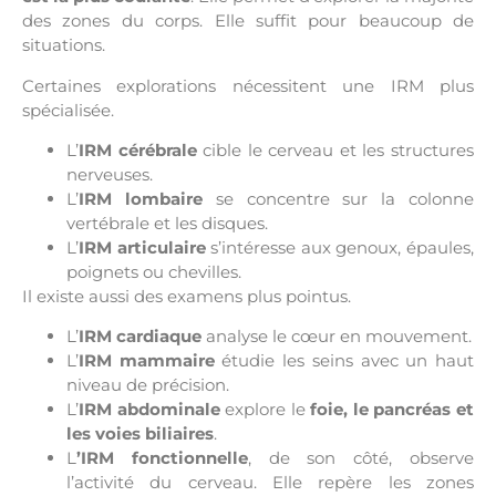
des zones du corps. Elle suffit pour beaucoup de
situations.
Certaines explorations nécessitent une IRM plus
spécialisée.
L’
IRM cérébrale
cible le cerveau et les structures
nerveuses.
L’
IRM lombaire
se concentre sur la colonne
vertébrale et les disques.
L’
IRM articulaire
s’intéresse aux genoux, épaules,
poignets ou chevilles.
Il existe aussi des examens plus pointus.
L’
IRM cardiaque
analyse le cœur en mouvement.
L’
IRM mammaire
étudie les seins avec un haut
niveau de précision.
L’
IRM abdominale
explore le
foie, le pancréas et
les voies biliaires
.
L
’IRM fonctionnelle
, de son côté, observe
l’activité du cerveau. Elle repère les zones