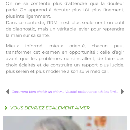
On ne se contente plus d’attendre que la douleur
parle. On apprend à écouter plus tôt, plus finement,
plus intelligemment.
Dans ce contexte, l’IRM n’est plus seulement un outil
de diagnostic, mais un véritable levier pour reprendre
la main sur sa santé.
Mieux informé, mieux orienté, chacun peut
transformer cet examen en opportunité : celle d’agir
avant que les problèmes ne s’installent, de faire des
choix éclairés et de construire un rapport plus lucide,
plus serein et plus moderne à son suivi médical.
Comment bien choisir un chirurgien esthétique : les clés d’un résultat naturel
Validité ordonnance : délais limites et remboursement 2026
VOUS DEVRIEZ ÉGALEMENT AIMER