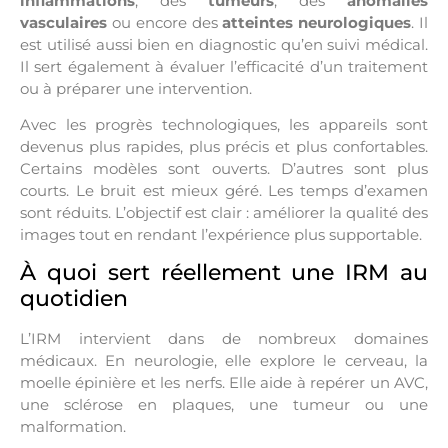
inflammations
, des
tumeurs
, des
anomalies
vasculaires
ou encore des
atteintes neurologiques
. Il
est utilisé aussi bien en diagnostic qu’en suivi médical.
Il sert également à évaluer l’efficacité d’un traitement
ou à préparer une intervention.
Avec les progrès technologiques, les appareils sont
devenus plus rapides, plus précis et plus confortables.
Certains modèles sont ouverts. D’autres sont plus
courts. Le bruit est mieux géré. Les temps d’examen
sont réduits. L’objectif est clair : améliorer la qualité des
images tout en rendant l’expérience plus supportable.
À quoi sert réellement une IRM au
quotidien
L’IRM intervient dans de nombreux domaines
médicaux. En neurologie, elle explore le cerveau, la
moelle épinière et les nerfs. Elle aide à repérer un AVC,
une sclérose en plaques, une tumeur ou une
malformation.