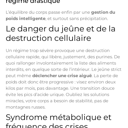
régime drastique
L’équilibre du corps passe enfin par une
gestion du
poids intelligente
, et surtout sans précipitation.
Le danger du jeûne et de la
destruction cellulaire
Un régime trop sévère provoque une destruction
cellulaire rapide, qui libère, justement, des purines. De
quoi rallonger involontairement la liste des aliments
interdits, en quelque sorte de l’intérieur. Le jeûne strict
peut même
déclencher une crise aiguë
. La perte de
poids doit donc être progressive : visez environ deux
kilos par mois, pas davantage. Une transition douce
évite les pics d’acide urique. Oubliez les solutions
miracles, votre corps a besoin de stabilité, pas de
montagnes russes.
Syndrome métabolique et
fréquence des crises