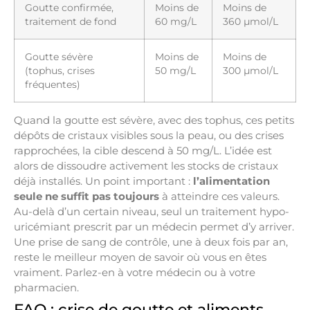
Goutte confirmée,
Moins de
Moins de
traitement de fond
60 mg/L
360 µmol/L
Goutte sévère
Moins de
Moins de
(tophus, crises
50 mg/L
300 µmol/L
fréquentes)
Quand la goutte est sévère, avec des tophus, ces petits
dépôts de cristaux visibles sous la peau, ou des crises
rapprochées, la cible descend à 50 mg/L. L’idée est
alors de dissoudre activement les stocks de cristaux
déjà installés. Un point important :
l’alimentation
seule ne suffit pas toujours
à atteindre ces valeurs.
Au-delà d’un certain niveau, seul un traitement hypo-
uricémiant prescrit par un médecin permet d’y arriver.
Une prise de sang de contrôle, une à deux fois par an,
reste le meilleur moyen de savoir où vous en êtes
vraiment. Parlez-en à votre médecin ou à votre
pharmacien.
FAQ : crise de goutte et aliments