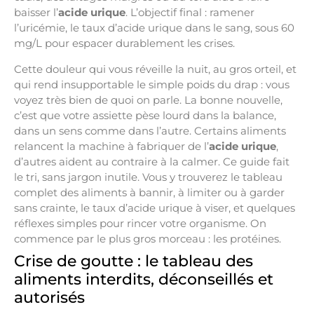
baisser l’
acide urique
. L’objectif final : ramener
l’uricémie, le taux d’acide urique dans le sang, sous 60
mg/L pour espacer durablement les crises.
Cette douleur qui vous réveille la nuit, au gros orteil, et
qui rend insupportable le simple poids du drap : vous
voyez très bien de quoi on parle. La bonne nouvelle,
c’est que votre assiette pèse lourd dans la balance,
dans un sens comme dans l’autre. Certains aliments
relancent la machine à fabriquer de l’
acide urique
,
d’autres aident au contraire à la calmer. Ce guide fait
le tri, sans jargon inutile. Vous y trouverez le tableau
complet des aliments à bannir, à limiter ou à garder
sans crainte, le taux d’acide urique à viser, et quelques
réflexes simples pour rincer votre organisme. On
commence par le plus gros morceau : les protéines.
Crise de goutte : le tableau des
aliments interdits, déconseillés et
autorisés