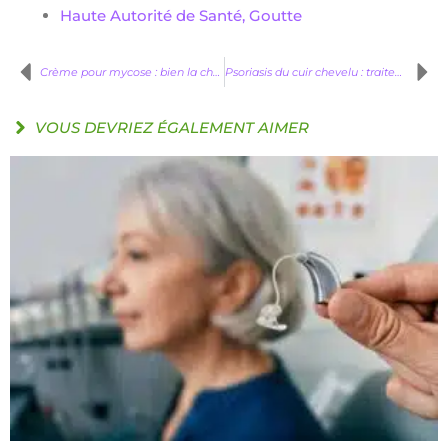
Haute Autorité de Santé, Goutte
Crème pour mycose : bien la choisir et l’appliquer
Psoriasis du cuir chevelu : traitements et soins efficaces
VOUS DEVRIEZ ÉGALEMENT AIMER