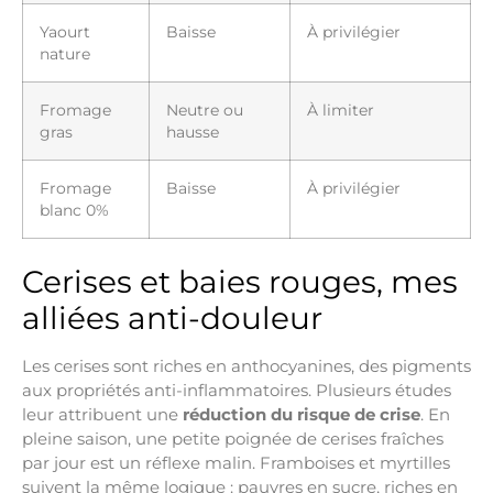
Yaourt
Baisse
À privilégier
nature
Fromage
Neutre ou
À limiter
gras
hausse
Fromage
Baisse
À privilégier
blanc 0%
Cerises et baies rouges, mes
alliées anti-douleur
Les cerises sont riches en anthocyanines, des pigments
aux propriétés anti-inflammatoires. Plusieurs études
leur attribuent une
réduction du risque de crise
. En
pleine saison, une petite poignée de cerises fraîches
par jour est un réflexe malin. Framboises et myrtilles
suivent la même logique : pauvres en sucre, riches en