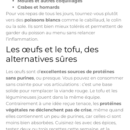
Moules et autres coquillages
Crabes et homards
Pour vos repas de tous les jours, tournez-vous plutôt
vers des
poissons blancs
comme le cabillaud, le colin
ou la sole. Ils sont bien mieux tolérés et permettent de
garder du poisson au menu sans relancer
l’inflammation.
Les œufs et le tofu, des
alternatives sûres
Les œufs sont d’
excellentes sources de protéines
sans purines
, ou presque. Vous pouvez en consommer
sans crainte pour vos articulations : c’est une base
solide pour remplacer la viande rouge. Le tofu et les
légumineuses jouent dans la même équipe.
Contrairement à une idée reçue tenace, les
protéines
végétales ne déclenchent pas de crise
, même quand
elles contiennent un peu de purines, car celles-ci sont
moins bien absorbées. Cuisinez-les avec des épices,
testez deux ou trois recettes cette semaine, et la