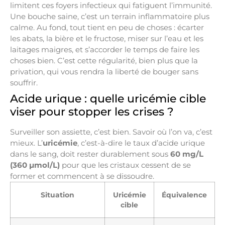
limitent ces foyers infectieux qui fatiguent l’immunité.
Une bouche saine, c’est un terrain inflammatoire plus
calme. Au fond, tout tient en peu de choses : écarter
les abats, la bière et le fructose, miser sur l’eau et les
laitages maigres, et s’accorder le temps de faire les
choses bien. C’est cette régularité, bien plus que la
privation, qui vous rendra la liberté de bouger sans
souffrir.
Acide urique : quelle uricémie cible
viser pour stopper les crises ?
Surveiller son assiette, c’est bien. Savoir où l’on va, c’est
mieux. L’
uricémie
, c’est-à-dire le taux d’acide urique
dans le sang, doit rester durablement sous
60 mg/L
(360 µmol/L)
pour que les cristaux cessent de se
former et commencent à se dissoudre.
Situation
Uricémie
Équivalence
cible