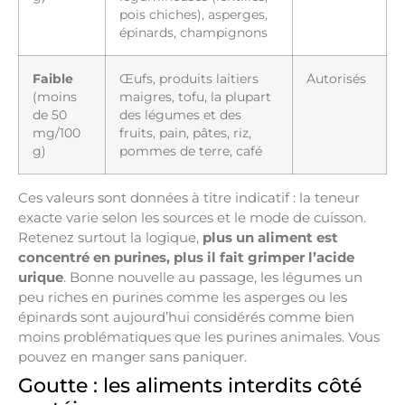
pois chiches), asperges,
épinards, champignons
Faible
Œufs, produits laitiers
Autorisés
(moins
maigres, tofu, la plupart
de 50
des légumes et des
mg/100
fruits, pain, pâtes, riz,
g)
pommes de terre, café
Ces valeurs sont données à titre indicatif : la teneur
exacte varie selon les sources et le mode de cuisson.
Retenez surtout la logique,
plus un aliment est
concentré en purines, plus il fait grimper l’acide
urique
. Bonne nouvelle au passage, les légumes un
peu riches en purines comme les asperges ou les
épinards sont aujourd’hui considérés comme bien
moins problématiques que les purines animales. Vous
pouvez en manger sans paniquer.
Goutte : les aliments interdits côté