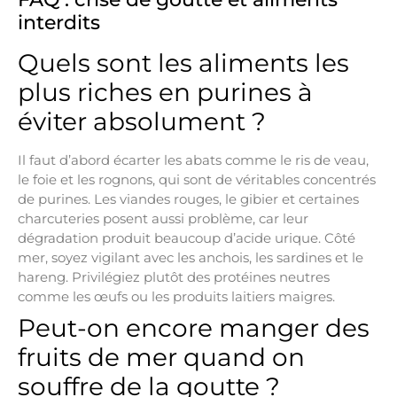
interdits
Quels sont les aliments les
plus riches en purines à
éviter absolument ?
Il faut d’abord écarter les abats comme le ris de veau,
le foie et les rognons, qui sont de véritables concentrés
de purines. Les viandes rouges, le gibier et certaines
charcuteries posent aussi problème, car leur
dégradation produit beaucoup d’acide urique. Côté
mer, soyez vigilant avec les anchois, les sardines et le
hareng. Privilégiez plutôt des protéines neutres
comme les œufs ou les produits laitiers maigres.
Peut-on encore manger des
fruits de mer quand on
souffre de la goutte ?