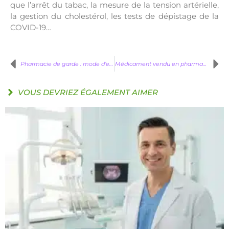
que l’arrêt du tabac, la mesure de la tension artérielle,
la gestion du cholestérol, les tests de dépistage de la
COVID-19…
Pharmacie de garde : mode d’emploi pour la trouver
Médicament vendu en pharmacie : comment ça marche ?
VOUS DEVRIEZ ÉGALEMENT AIMER