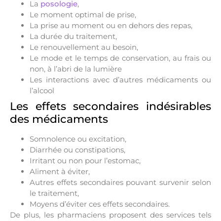
La
posologie
,
Le moment optimal de prise,
La prise au moment ou en dehors des repas,
La durée du traitement,
Le renouvellement au besoin,
Le mode et le temps de conservation, au frais ou
non, à l’abri de la lumière
Les interactions avec d’autres médicaments ou
l’alcool
Les effets secondaires indésirables
des médicaments
Somnolence ou excitation,
Diarrhée ou constipations,
Irritant ou non pour l’estomac,
Aliment à éviter,
Autres effets secondaires pouvant survenir selon
le traitement,
Moyens d’éviter ces effets secondaires.
De plus, les pharmaciens proposent des services tels