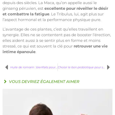
depuis des siècles. La Maca, qu’on appelle aussi le
ginseng péruvien, est
excellente pour réveiller le désir
et combattre la fatigue
. Le Tribulus, lui, agit plus sur
l’aspect hormonal et la performance physique pure.
L’avantage de ces plantes, c’est qu’elles travaillent en
synergie. Elles ne se contentent pas de booster l’érection,
elles aident aussi à se sentir plus en forme et moins
stressé, ce qui est souvent la clé pour
retrouver une vie
intime épanouie
.
Huile de romarin : bienfaits pour vos cheveux et votre peau
Choisir le bon probiotique pour sa flore intime
VOUS DEVRIEZ ÉGALEMENT AIMER