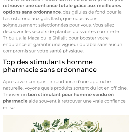
retrouver une confiance totale grâce aux meilleures
options sans ordonnance
, des gélules de fond pour la
testostérone aux gels flash, que nous avons
soigneusement sélectionnées pour vous. Vous allez
découvrir les secrets de plantes puissantes comme le
Tribulus, la Maca ou le Shilajit pour booster votre
endurance et garantir une vigueur durable sans aucun
compromis sur votre santé physique.
Top des stimulants homme
pharmacie sans ordonnance
Après avoir compris l’importance d’une approche
naturelle, voyons quels produits sortent du lot en officine.
Trouver un
bon stimulant pour homme vendu en
pharmacie
aide souvent à retrouver une vraie confiance
en soi.