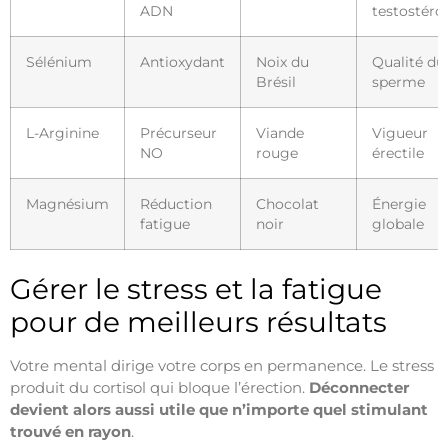
ADN
testostéro
Sélénium
Antioxydant
Noix du
Qualité du
Brésil
sperme
L-Arginine
Précurseur
Viande
Vigueur
NO
rouge
érectile
Magnésium
Réduction
Chocolat
Énergie
fatigue
noir
globale
Gérer le stress et la fatigue
pour de meilleurs résultats
Votre mental dirige votre corps en permanence. Le stress
produit du cortisol qui bloque l’érection.
Déconnecter
devient alors aussi utile que n’importe quel stimulant
trouvé en rayon
.