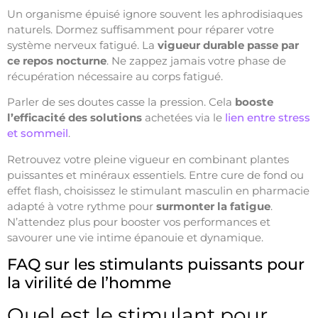
Un organisme épuisé ignore souvent les aphrodisiaques
naturels. Dormez suffisamment pour réparer votre
système nerveux fatigué. La
vigueur durable passe par
ce repos nocturne
. Ne zappez jamais votre phase de
récupération nécessaire au corps fatigué.
Parler de ses doutes casse la pression. Cela
booste
l’efficacité des solutions
achetées via le
lien entre stress
et sommeil
.
Retrouvez votre pleine vigueur en combinant plantes
puissantes et minéraux essentiels. Entre cure de fond ou
effet flash, choisissez le stimulant masculin en pharmacie
adapté à votre rythme pour
surmonter la fatigue
.
N’attendez plus pour booster vos performances et
savourer une vie intime épanouie et dynamique.
FAQ sur les stimulants puissants pour
la virilité de l’homme
Quel est le stimulant pour