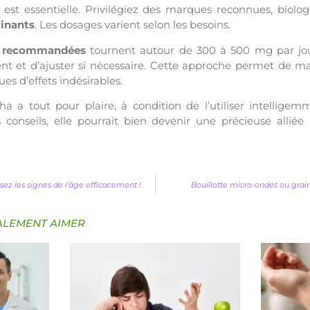
 est essentielle. Privilégiez des marques reconnues, biolo
minants
. Les dosages varient selon les besoins.
 recommandées
tournent autour de 300 à 500 mg par jour
et d’ajuster si nécessaire. Cette approche permet de maxi
es d’effets indésirables.
ha a tout pour plaire, à condition de l’utiliser intellig
conseils, elle pourrait bien devenir une précieuse alliée
ssez les signes de l’âge efficacement !
Bouillotte micro-ondes ou graine
ALEMENT AIMER