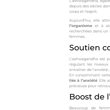
L’ashwagandha, égal
depuis des siècles dan
corps et l’esprit.
Aujourd’hui, elle at
l’organisme
et à aid
recherchées dans un 
femmes.
Soutien co
L’ashwagandha est pa
régulant les niveaux
entraîner de l’anxiét
En consommant cette p
liés à l’anxiété
. Elle 
précieuse pour retrou
Boost de l
Beaucoup de femmes