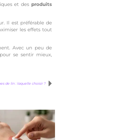
giques et des
produits
. Il est préférable de
miser les effets tout
emment. Avec un peu de
 pour se sentir mieux,
s de lin : laquelle choisir ?