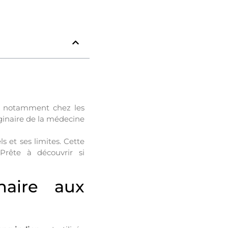
t, notamment chez les
ginaire de la médecine
s et ses limites. Cette
 Prête à découvrir si
naire aux