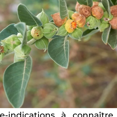
e-indications à connaîtr