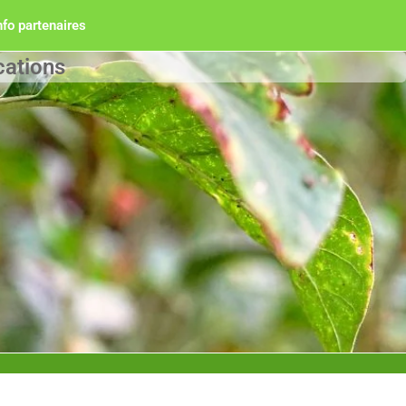
nfo partenaires
cations