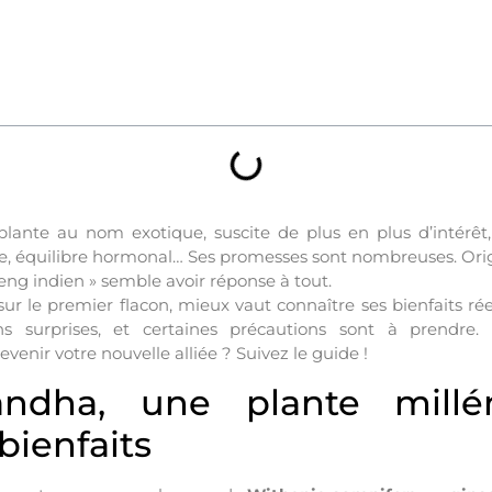
lante au nom exotique, suscite de plus en plus d’intérê
ue, équilibre hormonal… Ses promesses sont nombreuses. Ori
eng indien » semble avoir réponse à tout.
ur le premier flacon, mieux vaut connaître ses bienfaits réel
s surprises, et certaines précautions sont à prendre.
enir votre nouvelle alliée ? Suivez le guide !
andha, une plante millé
bienfaits