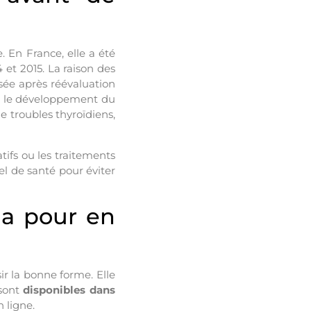
. En France, elle a été
 et 2015. La raison des
isée après réévaluation
sur le développement du
 troubles thyroïdiens,
tifs ou les traitements
l de santé pour éviter
ha pour en
ir la bonne forme. Elle
 sont
disponibles dans
n ligne.