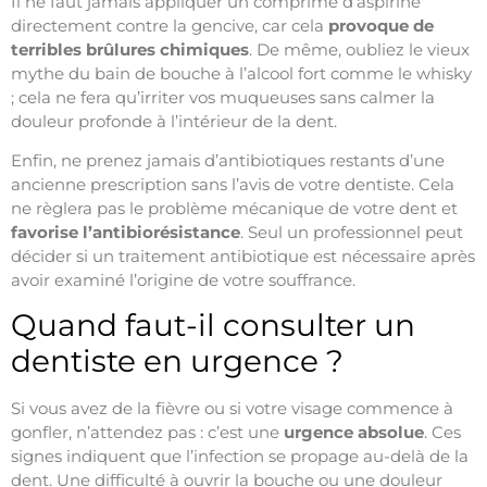
Il ne faut jamais appliquer un comprimé d’aspirine
directement contre la gencive, car cela
provoque de
terribles brûlures chimiques
. De même, oubliez le vieux
mythe du bain de bouche à l’alcool fort comme le whisky
; cela ne fera qu’irriter vos muqueuses sans calmer la
douleur profonde à l’intérieur de la dent.
Enfin, ne prenez jamais d’antibiotiques restants d’une
ancienne prescription sans l’avis de votre dentiste. Cela
ne règlera pas le problème mécanique de votre dent et
favorise l’antibiorésistance
. Seul un professionnel peut
décider si un traitement antibiotique est nécessaire après
avoir examiné l’origine de votre souffrance.
Quand faut-il consulter un
dentiste en urgence ?
Si vous avez de la fièvre ou si votre visage commence à
gonfler, n’attendez pas : c’est une
urgence absolue
. Ces
signes indiquent que l’infection se propage au-delà de la
dent. Une difficulté à ouvrir la bouche ou une douleur