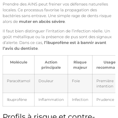
Prendre des AINS peut freiner vos défenses naturelles
locales. Ce processus favorise la propagation des
bactéries sans entrave. Une simple rage de dents risque
alors de
muter en abcès sévère
.
Il faut bien distinguer l’irritation de l’infection réelle. Un
goût métallique ou la présence de pus sont des signaux
d’alerte. Dans ce cas,
l’ibuprofène est à bannir avant
l’avis du dentiste
.
Molécule
Action
Risque
Usage
principale
majeur
recomman
Paracétamol
Douleur
Foie
Première
intention
Ibuprofène
Inflammation
Infection
Prudence
Profils à risque et contre-