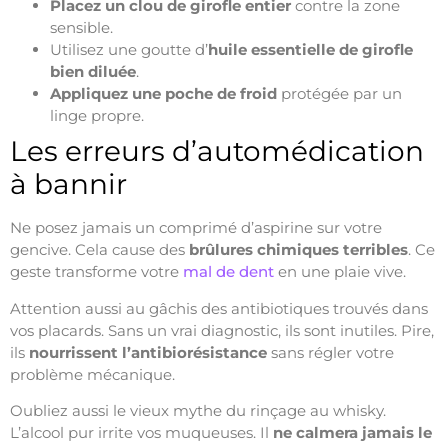
Placez un clou de girofle entier
contre la zone
sensible.
Utilisez une goutte d’
huile essentielle de girofle
bien diluée
.
Appliquez une poche de froid
protégée par un
linge propre.
Les erreurs d’automédication
à bannir
Ne posez jamais un comprimé d’aspirine sur votre
gencive. Cela cause des
brûlures chimiques terribles
. Ce
geste transforme votre
mal de dent
en une plaie vive.
Attention aussi au gâchis des antibiotiques trouvés dans
vos placards. Sans un vrai diagnostic, ils sont inutiles. Pire,
ils
nourrissent l’antibiorésistance
sans régler votre
problème mécanique.
Oubliez aussi le vieux mythe du rinçage au whisky.
L’alcool pur irrite vos muqueuses. Il
ne calmera jamais le