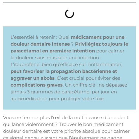
L’essentiel à retenir : Quel
médicament pour une
douleur dentaire intense
?
Privilégiez toujours le
paracétamol en première intention
pour calmer
la douleur sans masquer une infection.
L’ibuprofène, bien qu’efficace sur l’inflammation,
peut favoriser la propagation bactérienne et
aggraver un abcès
. C’est crucial pour éviter des
complications graves
. Un chiffre clé : ne dépassez
jamais 3 grammes de paracétamol par jour en
automédication pour protéger votre foie.
Vous ne fermez plus l’œil de la nuit à cause d’une dent
qui lance violemment ? Trouver le bon médicament
douleur dentaire est votre priorité absolue pour calmer
ce signal nerveux avant que l’épuisement ne gagne.