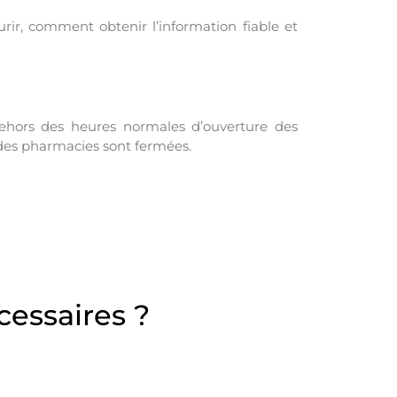
r, comment obtenir l’information fiable et
ehors des heures normales d’ouverture des
é des pharmacies sont fermées.
cessaires ?