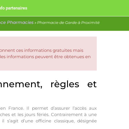
nfo partenaires
nce Pharmacies
»
Pharmacie de Garde à Proximité
donnent ces informations gratuites mais
 les informations peuvent être obtenues en
nnement, règles et
n France. Il permet d’assurer l’accès aux
hes et les jours fériés. Contrairement à une
s’agit d’une officine classique, désignée