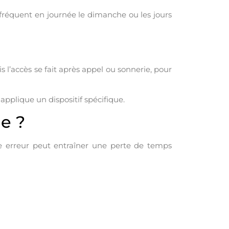
 fréquent en journée le dimanche ou les jours
 l’accès se fait après appel ou sonnerie, pour
pplique un dispositif spécifique.
e ?
ne erreur peut entraîner une perte de temps