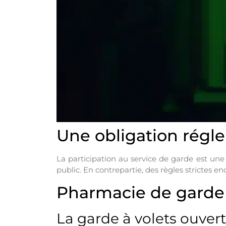
Une obligation régl
La participation au service de garde est un
public. En contrepartie, des règles strictes en
Pharmacie de garde à
La garde à volets ouvert