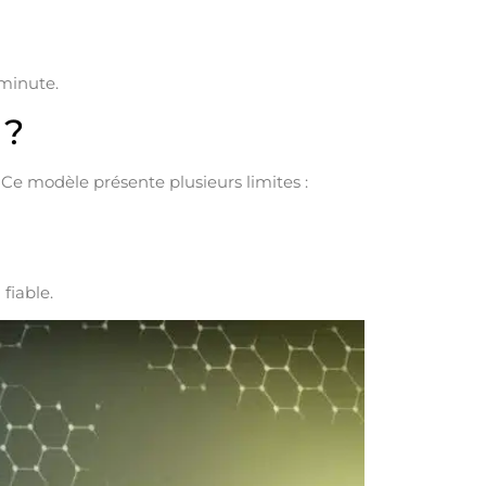
minute.
 ?
Ce modèle présente plusieurs limites :
fiable.