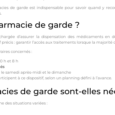
s de garde est indispensable pour savoir quand y recouri
.
armacie de garde ?
chargée d’assurer la dispensation des médicaments en d
 précis : garantir l’accès aux traitements lorsque la majorit
raires concernés :
0 h et 8 h
iés
ir le samedi après-midi et le dimanche
cipent à ce dispositif, selon un planning défini à l’avance.
ies de garde sont-elles né
 des situations variées :