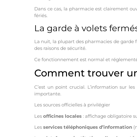
Dans ce cas, la pharmacie est clairement ouv
fériés.
La garde à volets fermé
La nuit, la plupart des pharmacies de garde f
des raisons de sécurité.
Ce fonctionnement est normal et réglementé. I
Comment trouver un
C’est un point crucial. L’information sur les
importante.
Les sources officielles à privilégier
Les
officines locales
: affichage obligatoire su
Les
services téléphoniques d’information
(n