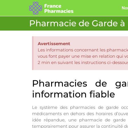
Nos
Pharmacie de Garde à 
Avertissement
Les informations concernant les pharmacie
vous font payer une mise en relation qui 
2 min en suivant les instructions ci-dessou
Pharmacies de gar
information fiable
Le système des pharmacies de garde occup
médicaments en dehors des horaires d’ouvert
idée répandue, une pharmacie de garde n’
temporairement pour assurer la continuité d