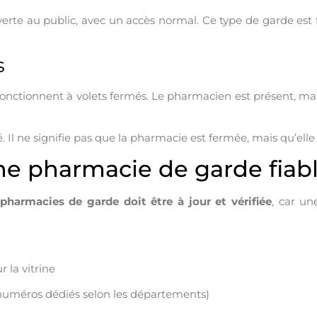
erte au public, avec un accès normal. Ce type de garde est
s
onctionnent à volets fermés. Le pharmacien est présent, mais
l ne signifie pas que la pharmacie est fermée, mais qu’elle a
e pharmacie de garde fiabl
pharmacies de garde doit être à jour et vérifiée
, car u
r la vitrine
uméros dédiés selon les départements)