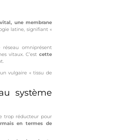
 vital, une membrane
gie latine, signifiant «
Ce réseau omniprésent
es vitaux. C’est
cette
t.
un vulgaire « tissu de
 au système
te trop réducteur pour
ormais en termes de