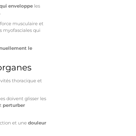
 qui enveloppe
les
.
 force musculaire et
es myofasciales qui
nuellement le
 organes
vités thoracique et
s doivent glisser les
ut
perturber
iction et une
douleur