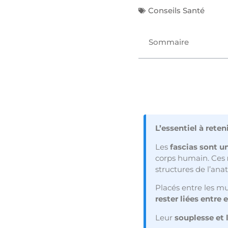
Conseils Santé
Sommaire
L’essentiel à reteni
Les
fascias sont u
corps humain. Ces
structures de l’ana
Placés entre les mus
rester liées entre e
Leur
souplesse et 