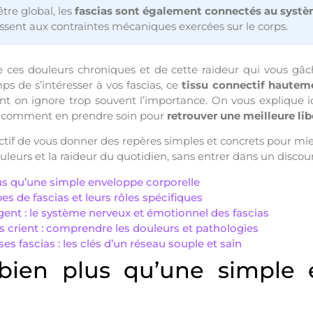
tre global, les
fascias sont également connectés au syst
ssent aux contraintes mécaniques exercées sur le corps.
 ces douleurs chroniques et de cette raideur qui vous gâch
ps de s’intéresser à vos fascias, ce
tissu connectif hautem
ont on ignore trop souvent l’importance. On vous explique
t, comment en prendre soin pour
retrouver une meilleure l
ectif de vous donner des repères simples et concrets pour m
ouleurs et la raideur du quotidien, sans entrer dans un discou
lus qu’une simple enveloppe corporelle
pes de fascias et leurs rôles spécifiques
igent : le système nerveux et émotionnel des fascias
s crient : comprendre les douleurs et pathologies
es fascias : les clés d’un réseau souple et sain
 bien plus qu’une simple