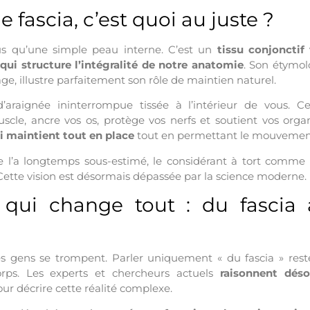
le fascia, c’est quoi au juste ?
lus qu’une simple peau interne. C’est un
tissu conjonctif
 qui structure l’intégralité de notre anatomie
. Son étymolo
e, illustre parfaitement son rôle de maintien naturel.
’araignée ininterrompue tissée à l’intérieur de vous. 
le, ancre vos os, protège vos nerfs et soutient vos organ
ui maintient tout en place
tout en permettant le mouvemen
 l’a longtemps sous-estimé, le considérant à tort comme 
 Cette vision est désormais dépassée par la science moderne.
qui change tout : du fascia
es gens se trompent. Parler uniquement « du fascia » res
rps. Les experts et chercheurs actuels
raisonnent dés
ur décrire cette réalité complexe.