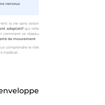
ème nerveux
ent la vie sans raison
ent adaptatif
qui relie
 ici comment ce réseau
iberté de mouvement
.
ieux comprendre le rôle
rs médical.
 enveloppe