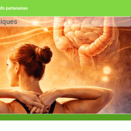
nfo partenaires
niques