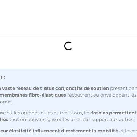
r :
n vaste réseau de tissus conjonctifs de soutien
présent dan
membranes fibro-élastiques
recouvrent ou enveloppent les 
tomie.
cles, les organes et les autres tissus, les
fascias permettent
lles
tout en pouvant glisser les unes par rapport aux autres.
leur élasticité influencent directement la mobilité
et le co