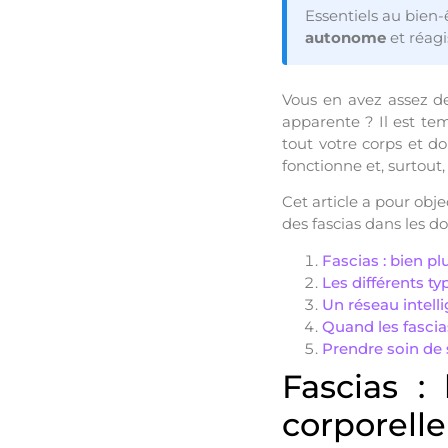
Essentiels au bien-ê
autonome
et réagi
Vous en avez assez de
apparente ? Il est tem
tout votre corps et d
fonctionne et, surtou
Cet article a pour obj
des fascias dans les d
Fascias : bien p
Les différents ty
Un réseau intell
Quand les fascia
Prendre soin de s
Fascias :
corporelle