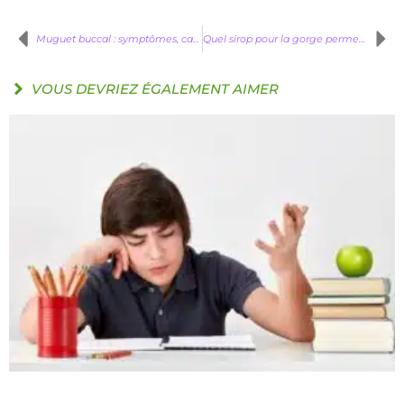
Muguet buccal : symptômes, causes et moyens de s’en protéger
Quel sirop pour la gorge permet de soulager l’irritation ?
VOUS DEVRIEZ ÉGALEMENT AIMER