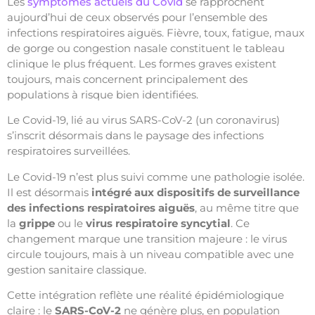
Les
symptômes actuels du Covid
se rapprochent
aujourd’hui de ceux observés pour l’ensemble des
infections respiratoires aiguës. Fièvre, toux, fatigue, maux
de gorge ou congestion nasale constituent le tableau
clinique le plus fréquent. Les formes graves existent
toujours, mais concernent principalement des
populations à risque bien identifiées.
Le Covid-19, lié au virus SARS-CoV-2 (un coronavirus)
s’inscrit désormais dans le paysage des infections
respiratoires surveillées.
Le Covid-19 n’est plus suivi comme une pathologie isolée.
Il est désormais
intégré aux dispositifs de surveillance
des
infections respiratoires aiguës
, au même titre que
la
grippe
ou le
virus respiratoire syncytial
. Ce
changement marque une transition majeure : le virus
circule toujours, mais à un niveau compatible avec une
gestion sanitaire classique.
Cette intégration reflète une réalité épidémiologique
claire : le
SARS-CoV-2
ne génère plus, en population