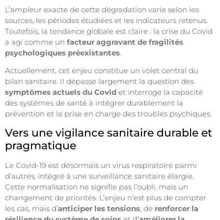
L’ampleur exacte de cette dégradation varie selon les
sources, les périodes étudiées et les indicateurs retenus.
Toutefois, la tendance globale est claire : la crise du Covid
a agi comme un
facteur aggravant de fragilités
psychologiques préexistantes
.
Actuellement, cet enjeu constitue un volet central du
bilan sanitaire. Il dépasse largement la question des
symptômes actuels du Covid
et interroge la capacité
des systèmes de santé à intégrer durablement la
prévention et la prise en charge des troubles psychiques.
Vers une vigilance sanitaire durable et
pragmatique
Le Covid-19 est désormais un virus respiratoire parmi
d’autres, intégré à une surveillance sanitaire élargie.
Cette normalisation ne signifie pas l’oubli, mais un
changement de priorités. L’enjeu n’est plus de compter
les cas, mais d’
anticiper les tensions
, de
renforcer la
résilience du système de soins
et d’
améliorer la