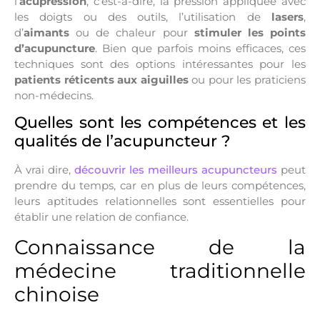
l’
acupression
, c’est-à-dire, la pression appliquée avec
les doigts ou des outils, l’utilisation de
lasers
,
d’
aimants
ou de chaleur pour
stimuler les points
d’acupuncture
. Bien que parfois moins efficaces, ces
techniques sont des options intéressantes pour les
patients réticents aux aiguilles
ou pour les praticiens
non-médecins.
Quelles sont les compétences et les
qualités de l’acupuncteur ?
À vrai dire,
découvrir les meilleurs acupuncteurs
peut
prendre du temps, car en plus de leurs compétences,
leurs aptitudes relationnelles sont essentielles pour
établir une relation de confiance.
Connaissance de la
médecine traditionnelle
chinoise