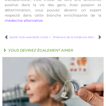
positive dans la vie des gens. Avec passion et
détermination, vous pouvez devenir un expert
respecté dans cette branche enrichissante de la
médecine alternative
.
Quelle huile essentielle contre l’œdème ?
Praticiens de la médecine alternative : qui sont-ils ?
VOUS DEVRIEZ ÉGALEMENT AIMER