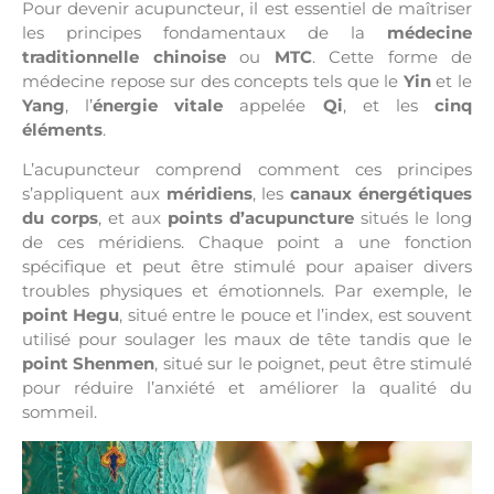
Pour devenir acupuncteur, il est essentiel de maîtriser
les principes fondamentaux de la
médecine
traditionnelle chinoise
ou
MTC
. Cette forme de
médecine repose sur des concepts tels que le
Yin
et le
Yang
, l’
énergie vitale
appelée
Qi
, et les
cinq
éléments
.
L’acupuncteur comprend comment ces principes
s’appliquent aux
méridiens
, les
canaux énergétiques
du corps
, et aux
points d’acupuncture
situés le long
de ces méridiens. Chaque point a une fonction
spécifique et peut être stimulé pour apaiser divers
troubles physiques et émotionnels. Par exemple, le
point
Hegu
, situé entre le pouce et l’index, est souvent
utilisé pour soulager les maux de tête tandis que le
point
Shenmen
, situé sur le poignet, peut être stimulé
pour réduire l’anxiété et améliorer la qualité du
sommeil.