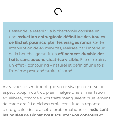
L’essentiel à retenir : la bichectomie consiste en
une
réduction chirurgicale définitive des boules
de Bichat pour sculpter les visages ronds
. Cette
intervention de 45 minutes, réalisée par l’intérieur
de la bouche, garantit un
affinement durable des
traits sans aucune cicatrice visible
. Elle offre ainsi
un effet « contouring » naturel et définitif une fois
l’œdème post-opératoire résorbé.
Avez-vous le sentiment que votre visage conserve un
aspect poupin ou trop plein malgré une alimentation
équilibrée, comme si vos traits manquaient cruellement
de caractère ? La bichectomie constitue la réponse
chirurgicale idéale à cette problématique en
réduisant
les boules de Bichat pour sculpter vos contours
et