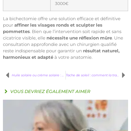
3000€
La bichectomie offre une solution efficace et définitive
pour
affiner les visages ronds et sculpter les
pommettes
. Bien que l’intervention soit rapide et sans
cicatrice visible, elle
nécessite une réflexion mûre
. Une
consultation approfondie avec un chirurgien qualifié
reste indispensable pour garantir un
résultat naturel,
harmonieux et adapté
à votre anatomie.
Huile solaire ou crème solaire : avantages et différences pour faire le bon choix
Tache de soleil : comment la traiter et la prévenir avec soin
VOUS DEVRIEZ ÉGALEMENT AIMER