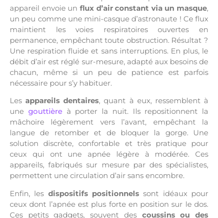
appareil envoie un
flux d’air constant via un masque
,
un peu comme une mini-casque d’astronaute ! Ce flux
maintient les voies respiratoires ouvertes en
permanence, empêchant toute obstruction. Résultat ?
Une respiration fluide et sans interruptions. En plus, le
débit d’air est réglé sur-mesure, adapté aux besoins de
chacun, même si un peu de patience est parfois
nécessaire pour s’y habituer.
Les
appareils dentaires
, quant à eux, ressemblent à
une
gouttière
à porter la nuit. Ils repositionnent la
mâchoire légèrement vers l’avant, empêchant la
langue de retomber et de bloquer la gorge. Une
solution discrète, confortable et très pratique pour
ceux qui ont une apnée légère à modérée. Ces
appareils, fabriqués sur mesure par des spécialistes,
permettent une circulation d’air sans encombre.
Enfin, les
dispositifs positionnels
sont idéaux pour
ceux dont l’apnée est plus forte en position sur le dos.
Ces petits gadgets, souvent des
coussins ou des