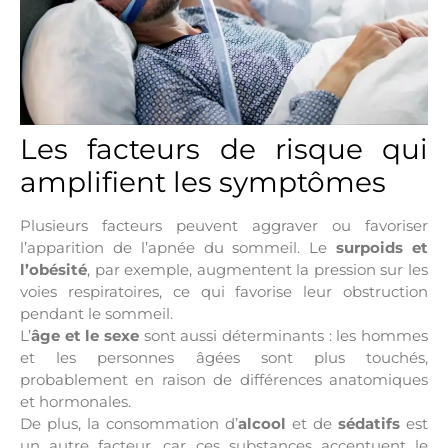
Les facteurs de risque qui
amplifient les symptômes
Plusieurs facteurs peuvent aggraver ou favoriser
l’apparition de l’apnée du sommeil. Le
surpoids et
l’obésité
, par exemple, augmentent la pression sur les
voies respiratoires, ce qui favorise leur obstruction
pendant le sommeil.
L’
âge et le sexe
sont aussi déterminants : les hommes
et les personnes âgées sont plus touchés,
probablement en raison de différences anatomiques
et hormonales.
De plus, la consommation d’
alcool
et de
sédatifs
est
un autre facteur, car ces substances accentuent le