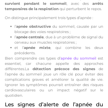
survient pendant le sommeil
, avec des
arrêts
temporaires de la respiration
qui perturbent le repos.
On distingue principalement trois types d’apnée :
l’
apnée obstructive
du sommeil, causée par un
blocage des voies respiratoires ;
l’
apnée centrale
, due à un problème de signal du
cerveau aux muscles respiratoires ;
et l’
apnée mixte
, qui combine les deux
précédents.
Bien comprendre ces types d’
apnée du sommeil
est
essentiel, car chacune appelle des approches
différentes.La
détection précoce des signes
de
l’apnée du sommeil joue un rôle clé pour éviter des
complications graves et améliorer la qualité de vie.
Ignorer les symptômes pourrait entraîner des risques
cardiovasculaires ou un impact négatif sur le
quotidien.
Les signes d’alerte de l’apnée du