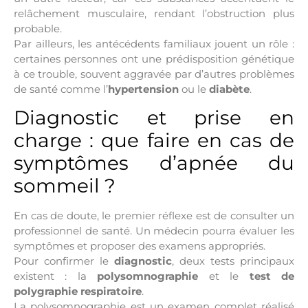
relâchement musculaire, rendant l’obstruction plus
probable.
Par ailleurs, les antécédents familiaux jouent un rôle :
certaines personnes ont une prédisposition génétique
à ce trouble, souvent aggravée par d’autres problèmes
de santé comme l’
hypertension
ou le
diabète
.
Diagnostic et prise en
charge : que faire en cas de
symptômes d’apnée du
sommeil ?
En cas de doute, le premier réflexe est de consulter un
professionnel de santé. Un médecin pourra évaluer les
symptômes et proposer des examens appropriés.
Pour confirmer le
diagnostic
, deux tests principaux
existent : la
polysomnographie
et le
test de
polygraphie respiratoire
.
La polysomnographie est un examen complet réalisé