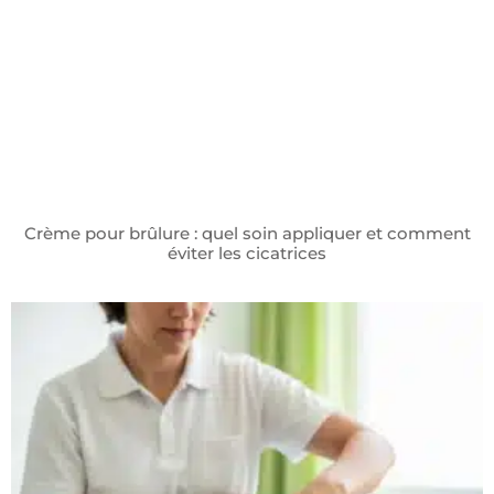
Crème pour brûlure : quel soin appliquer et comment
éviter les cicatrices