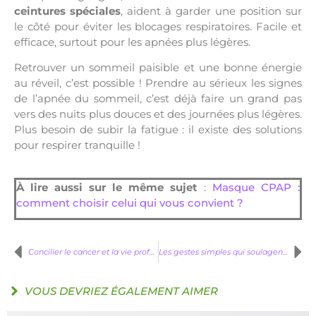
ceintures spéciales
, aident à garder une position sur
le côté pour éviter les blocages respiratoires. Facile et
efficace, surtout pour les apnées plus légères.
Retrouver un sommeil paisible et une bonne énergie
au réveil, c’est possible ! Prendre au sérieux les signes
de l’apnée du sommeil, c’est déjà faire un grand pas
vers des nuits plus douces et des journées plus légères.
Plus besoin de subir la fatigue : il existe des solutions
pour respirer tranquille !
À lire aussi sur le même sujet
:
Masque CPAP :
comment choisir celui qui vous convient ?
Concilier le cancer et la vie professionnelle : un défi majeur
Les gestes simples qui soulagent le mal de gorge
VOUS DEVRIEZ ÉGALEMENT AIMER