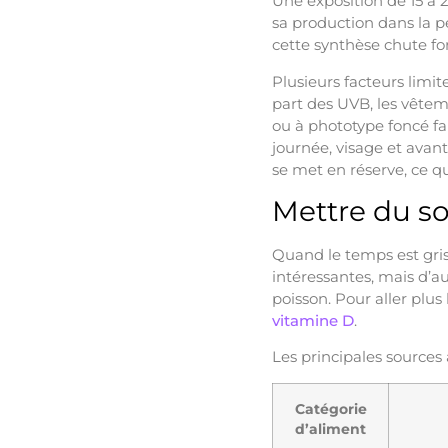
Une exposition de 15 à 
sa production dans la pea
cette synthèse chute fo
Plusieurs facteurs limi
part des UVB, les vêtem
ou à phototype foncé fa
journée, visage et avan
se met en réserve, ce qui
Mettre du so
Quand le temps est gris,
intéressantes, mais d’
poisson. Pour aller plus 
vitamine D
.
Les principales sources 
Catégorie
d’aliment