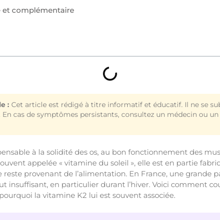
e et complémentaire
e :
Cet article est rédigé à titre informatif et éducatif. Il ne se s
. En cas de symptômes persistants, consultez un médecin ou un 
pensable à la solidité des os, au bon fonctionnement des mus
uvent appelée « vitamine du soleil », elle est en partie fabr
le reste provenant de l’alimentation. En France, une grande p
t insuffisant, en particulier durant l’hiver. Voici comment co
pourquoi la vitamine K2 lui est souvent associée.