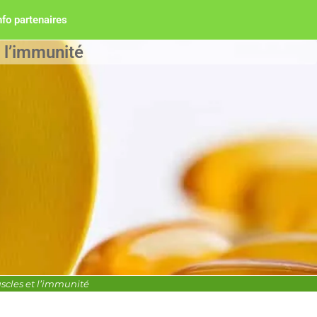
nfo partenaires
t l’immunité
uscles et l’immunité