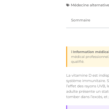
Médecine alternativ
Sommaire
ℹ️ Information médical
médical professionnel
qualifié.
La vitamine D est indis
système immunitaire. So
l’effet des rayons UVB, 
adulte présente un statu
tomber dans l’excès, et 