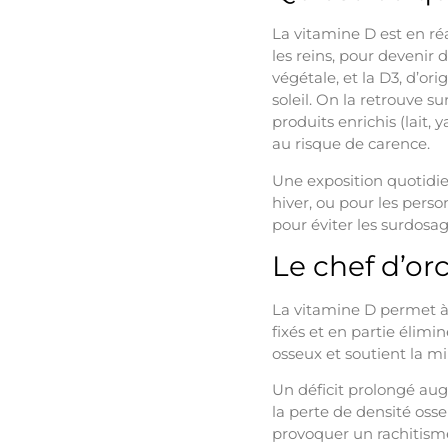
La vitamine D est en ré
les reins, pour devenir d
végétale, et la D3, d’or
soleil. On la retrouve 
produits enrichis (lait,
au risque de carence.
Une exposition quotidie
hiver, ou pour les pers
pour éviter les surdosag
Le chef d’or
La vitamine D permet à 
fixés et en partie élimin
osseux et soutient la mi
Un déficit prolongé augm
la perte de densité oss
provoquer un rachitisme