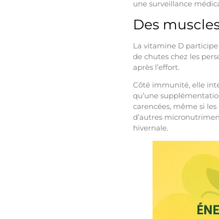
une surveillance médica
Des muscles
La vitamine D participe 
de chutes chez les perso
après l’effort.
Côté immunité, elle inte
qu’une supplémentation 
carencées, même si les 
d’autres micronutrime
hivernale.