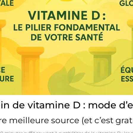
lein de vitamine D : mode d’
tre meilleure source (et c’est grat