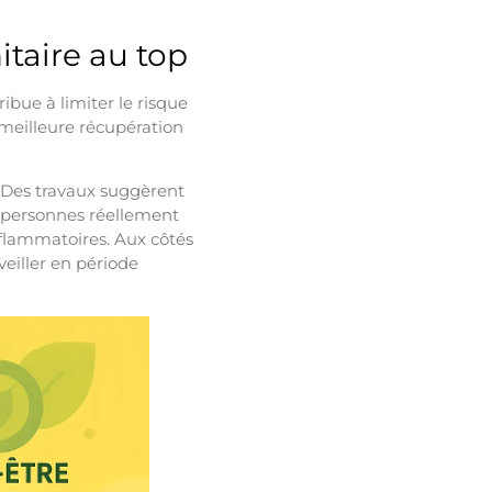
taire au top
ribue à limiter le risque
 meilleure récupération
. Des travaux suggèrent
s personnes réellement
nflammatoires. Aux côtés
rveiller en période