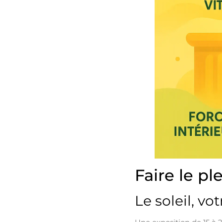
Faire le p
Le soleil, vo