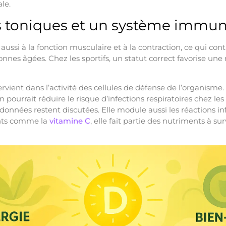
le.
 toniques et un système immuni
aussi à la fonction musculaire et à la contraction, ce qui cont
nnes âgées. Chez les sportifs, un statut correct favorise une
rvient dans l’activité des cellules de défense de l’organisme
pourrait réduire le risque d’infections respiratoires chez le
données restent discutées. Elle module aussi les réactions i
nts comme la
vitamine C
, elle fait partie des nutriments à su