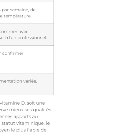
 par semaine, de
se température.
onsommer avec
eil d’un professionnel.
ur confirmer
imentation variée.
 vitamine D, soit une
erve mieux ses qualités
ter ses apports au
 statut vitaminique, le
en le plus fiable de