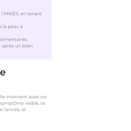
n l’ANSES, en tenant
e la peau à
 alimentaires.
 après un bilan
le
le intervient aussi sur
s symptôme visible, ce
e l’année, et