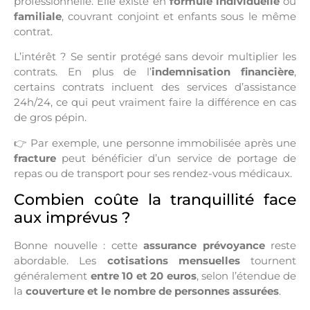
professionnelle. Elle existe en
formule individuelle
ou
familiale
, couvrant conjoint et enfants sous le même
contrat.
L’intérêt ? Se sentir protégé sans devoir multiplier les
contrats. En plus de l’
indemnisation financière
,
certains contrats incluent des services d’assistance
24h/24, ce qui peut vraiment faire la différence en cas
de gros pépin.
Par exemple, une personne immobilisée après une
👉
fracture
peut bénéficier d’un service de portage de
repas ou de transport pour ses rendez-vous médicaux.
Combien coûte la tranquillité face
aux imprévus ?
Bonne nouvelle : cette
assurance prévoyance
reste
abordable. Les
cotisations mensuelles
tournent
généralement
entre 10 et 20 euros
, selon l’étendue de
la
couverture
et le nombre de personnes assurées
.