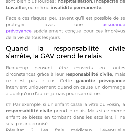
sont bien plus lourdes :
hospitalisation
,
incapacité de
travailler
, ou même
invalidité permanente
.
Face à ces risques, peu savent qu’il est possible de se
protéger avec une
assurance
prévoyance
spécialement conçue pour ces imprévus
de la vie de tous les jours.
Quand la responsabilité civile
s’arrête, la GAV prend le relais
Beaucoup pensent être couverts en toutes
circonstances grâce à leur
responsabilité civile
, mais
ce n’est pas le cas. Cette
garantie prévoyance
intervient uniquement quand on cause un dommage
à quelqu’un d’autre, jamais pour soi-même.
Par exemple, si un enfant casse la vitre du voisin, la
👉
responsabilité civile
prend le relais. Mais si ce même
enfant se blesse en tombant dans les escaliers, il ne
sera pas indemnisé.
Résultat ? Les frais médicaux, l’éventuelle