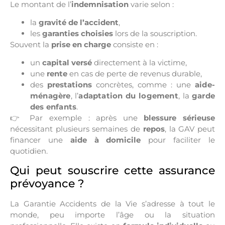
Le montant de l’
indemnisation
varie selon :
la
gravité de l’accident
,
les
garanties choisies
lors de la souscription.
Souvent la
prise en charge
consiste en :
un
capital versé
directement à la victime,
une
rente
en cas de perte de revenus durable,
des
prestations
concrètes
, comme : une
aide-
ménagère
,
l’
adaptation du logement
,
la
garde
des enfants
.
👉 Par exemple : après une
blessure sérieuse
nécessitant plusieurs semaines de
repos
, la GAV peut
financer une
aide à domicile
pour faciliter le
quotidien.
Qui peut souscrire cette assurance
prévoyance ?
La
Garantie Accidents de la Vie
s’adresse à tout le
monde, peu importe l’âge ou la situation