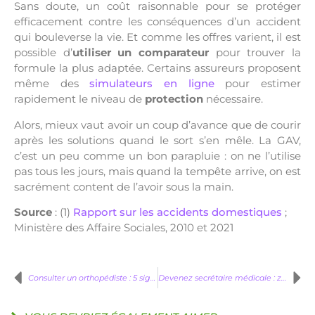
Sans doute, un coût raisonnable pour se protéger
efficacement contre les conséquences d’un accident
qui bouleverse la vie. Et comme les offres varient, il est
possible d’
utiliser un
comparateur
pour trouver la
formule la plus adaptée. Certains assureurs proposent
même des
simulateurs en ligne
pour estimer
rapidement le niveau de
protection
nécessaire.
Alors, mieux vaut avoir un coup d’avance que de courir
après les solutions quand le sort s’en mêle. La GAV,
c’est un peu comme un bon parapluie : on ne l’utilise
pas tous les jours, mais quand la tempête arrive, on est
sacrément content de l’avoir sous la main.
Source
: (1)
Rapport sur les accidents domestiques
;
Ministère des Affaire Sociales, 2010 et 2021
Consulter un orthopédiste : 5 signes qui ne trompent pas
Devenez secrétaire médicale : zoom sur un métier qui recrute