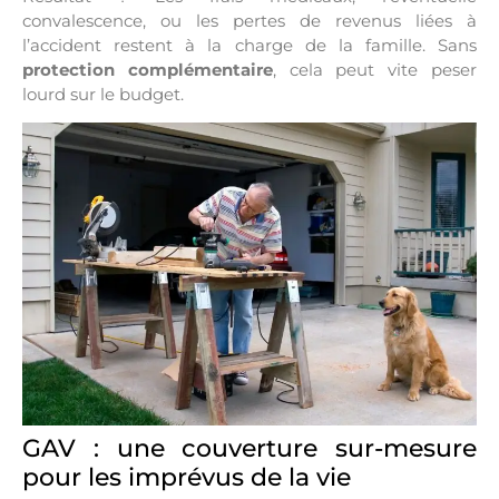
convalescence
, ou les
pertes de revenus
liées à
l’accident restent à la charge de la famille. Sans
protection complémentaire
, cela peut vite peser
lourd sur le budget.
GAV : une couverture sur-mesure
pour les imprévus de la vie