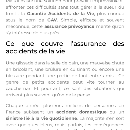
Mais il existe une solution pour
prévoir l’imprévisible
et
affronter ces difficultés sans tout gérer à la sueur du
front : la
Garantie Accidents de la Vie
, plus connue
sous le nom de
GAV
. Simple, efficace et souvent
méconnue, cette
assurance prévoyance
mérite qu’on
s’y intéresse de plus près.
Ce que couvre l’assurance des
accidents de la vie
Une glissade dans la salle de bain, une mauvaise chute
en bricolant, une brûlure en cuisinant ou encore une
blessure pendant une partie de foot entre amis… Ce
genre de petits accidents peut vite tourner au
cauchemar. Et pourtant, ce sont des situations qui
arrivent plus souvent qu’on ne le pense.
Chaque année, plusieurs millions de personnes en
France subissent un
accident domestique
ou un
sinistre lié à la vie quotidienne
. La majorité s’en sort
avec quelques bleus, mais parfois, les conséquences