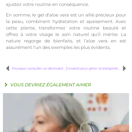
ajustez votre routine en conséquence.
En somme, le gel d’aloe vera est un allié précieux pour
la peau, combinant hydratation et apaisement. Avec
cette plante, transformez votre routine beauté et
offrez à votre visage le soin naturel qu’il mérite. La
nature regorge de bienfaits, et l’aloe vera en est
assurément l’un des exemples les plus évidents.
Pourquoi consulter un dermatologue pour l’épilation définitive ?
Conseils pour gérer la transpiration excessive au quotidien
VOUS DEVRIEZ ÉGALEMENT AIMER