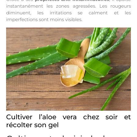
instantanément les zones agressées. Les rougeurs
diminuent, les irritations se calment et les
imperfections sont moins visibles.
Cultiver l’aloe vera chez soir et
récolter son gel