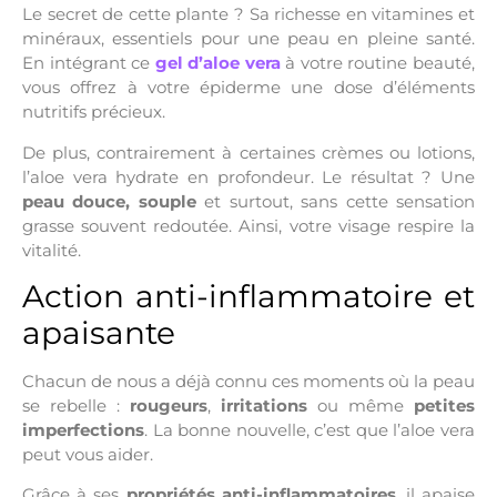
Le secret de cette plante ? Sa richesse en vitamines et
minéraux, essentiels pour une peau en pleine santé.
En intégrant ce
gel d’aloe vera
à votre routine beauté,
vous offrez à votre épiderme une dose d’éléments
nutritifs précieux.
De plus, contrairement à certaines crèmes ou lotions,
l’aloe vera hydrate en profondeur. Le résultat ? Une
peau douce, souple
et surtout, sans cette sensation
grasse souvent redoutée. Ainsi, votre visage respire la
vitalité.
Action anti-inflammatoire et
apaisante
Chacun de nous a déjà connu ces moments où la peau
se rebelle :
rougeurs
,
irritations
ou même
petites
imperfections
. La bonne nouvelle, c’est que l’aloe vera
peut vous aider.
Grâce à ses
propriétés anti-inflammatoires
, il apaise