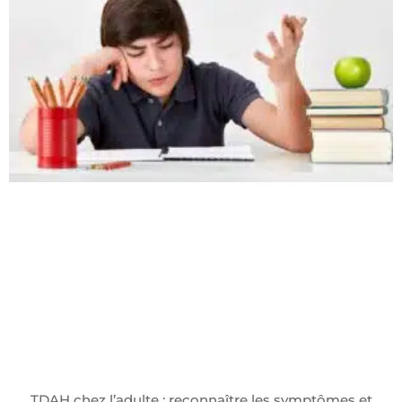
TDAH chez l’adulte : reconnaître les symptômes et