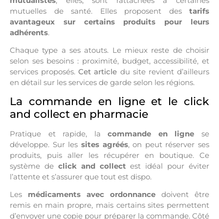
mutualistes
, elles, sont rattachées à certaines
mutuelles de santé. Elles proposent des
tarifs
avantageux sur certains produits pour leurs
adhérents
.
Chaque type a ses atouts. Le mieux reste de choisir
selon ses besoins : proximité, budget, accessibilité, et
services proposés.
Cet article
du site revient d’ailleurs
en détail sur les services de garde selon les régions.
La commande en ligne et le click
and collect en pharmacie
Pratique et rapide, la
commande en ligne
se
développe. Sur les
sites agréés
, on peut réserver ses
produits, puis aller les récupérer en boutique. Ce
système de
click and collect
est idéal pour éviter
l’attente et s’assurer que tout est dispo.
Les
médicaments avec ordonnance
doivent être
remis en main propre, mais certains sites permettent
d’envoyer une copie pour préparer la commande. Côté