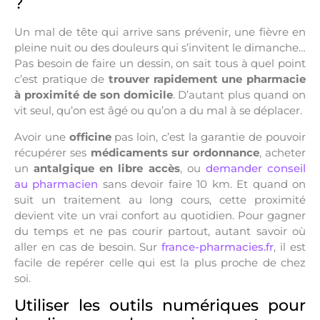
?
Un mal de tête qui arrive sans prévenir, une fièvre en
pleine nuit ou des douleurs qui s’invitent le dimanche…
Pas besoin de faire un dessin, on sait tous à quel point
c’est pratique de
trouver rapidement une pharmacie
à proximité de son domicile
. D’autant plus quand on
vit seul, qu’on est âgé ou qu’on a du mal à se déplacer.
Avoir une
officine
pas loin, c’est la garantie de pouvoir
récupérer ses
médicaments sur ordonnance
, acheter
un
antalgique en libre accès
, ou
demander conseil
au pharmacien
sans devoir faire 10 km. Et quand on
suit un traitement au long cours, cette proximité
devient vite un vrai confort au quotidien. Pour gagner
du temps et ne pas courir partout, autant savoir où
aller en cas de besoin. Sur
france-pharmacies.fr
, il est
facile de repérer celle qui est la plus proche de chez
soi.
Utiliser les outils numériques pour