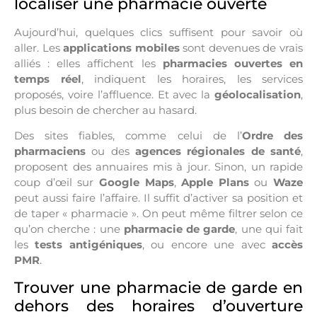
localiser une pharmacie ouverte
Aujourd’hui, quelques clics suffisent pour savoir où
aller. Les
applications mobiles
sont devenues de vrais
alliés : elles affichent les
pharmacies ouvertes en
temps réel
, indiquent les horaires, les services
proposés, voire l’affluence. Et avec la
géolocalisation
,
plus besoin de chercher au hasard.
Des sites fiables, comme celui de l’
Ordre des
pharmaciens
ou des
agences régionales de santé
,
proposent des annuaires mis à jour. Sinon, un rapide
coup d’œil sur
Google Maps
,
Apple Plans
ou
Waze
peut aussi faire l’affaire. Il suffit d’activer sa position et
de taper « pharmacie ». On peut même filtrer selon ce
qu’on cherche : une
pharmacie de garde
, une qui fait
les
tests antigéniques
, ou encore une avec
accès
PMR
.
Trouver une pharmacie de garde en
dehors des horaires d’ouverture