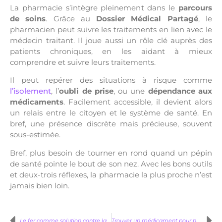
La pharmacie s’intègre pleinement dans le
parcours
de soins
. Grâce au
Dossier Médical Partagé
, le
pharmacien peut suivre les traitements en lien avec le
médecin traitant. Il joue aussi un rôle clé auprès des
patients chroniques, en les aidant à mieux
comprendre et suivre leurs traitements.
Il peut repérer des situations à risque comme
l’isolement
, l’
oubli de prise
, ou une
dépendance aux
médicaments
. Facilement accessible, il devient alors
un relais entre le citoyen et le système de santé. En
bref, une présence discrète mais précieuse, souvent
sous-estimée.
Bref, plus besoin de tourner en rond quand un pépin
de santé pointe le bout de son nez. Avec les bons outils
et deux-trois réflexes, la pharmacie la plus proche n’est
jamais bien loin.
Le fer comme solution contre la fatigue chez les femmes
Trouver un médicament pour hémorroïde sans ordonnance