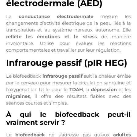
électrodermale (AED)
La
conductance électrodermale
mesure les
changements d’activité électrique de la peau liés à la
transpiration et au système nerveux autonome. Elle
reflète les émotions et le
stress
de manière
involontaire. Utilisé pour évaluer les réactions
comportementales et travailler sur leur régulation.
Infrarouge passif (pIR HEG)
Le biofeedback
infrarouge passif
suit la chaleur émise
par le cerveau pour mesurer la circulation sanguine et
l’oxygénation. Utile pour le
TDAH
, la
dépression
et les
migraines
, il offre des résultats fiables avec des
séances courtes et simples.
À qui le biofeedback peut-il
vraiment servir ?
Le
biofeedback
ne s’adresse pas qu’aux
adultes