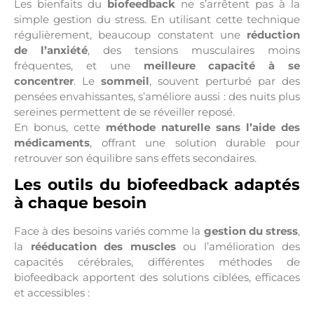
Les bienfaits du
biofeedback
ne s’arrêtent pas à la
simple gestion du stress. En utilisant cette technique
régulièrement, beaucoup constatent une
réduction
de l’anxiété
, des tensions musculaires moins
fréquentes, et une
meilleure capacité à se
concentrer
. Le
sommeil
, souvent perturbé par des
pensées envahissantes, s’améliore aussi : des nuits plus
sereines permettent de se réveiller reposé.
En bonus, cette
méthode naturelle
sans l’aide des
médicaments
, offrant une solution durable pour
retrouver son équilibre sans effets secondaires.
Les outils du biofeedback adaptés
à chaque besoin
Face à des besoins variés comme la
gestion du
stress
,
la
rééducation des
muscles
ou l’amélioration des
capacités cérébrales, différentes méthodes de
biofeedback apportent des solutions ciblées, efficaces
et accessibles :